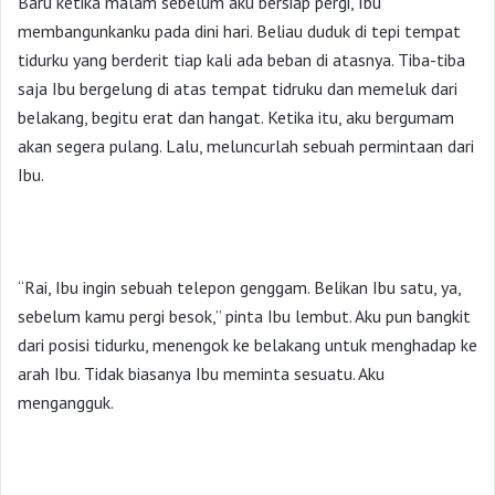
Baru ketika malam sebelum aku bersiap pergi, Ibu
membangunkanku pada dini hari. Beliau duduk di tepi tempat
tidurku yang berderit tiap kali ada beban di atasnya. Tiba-tiba
saja Ibu bergelung di atas tempat tidruku dan memeluk dari
belakang, begitu erat dan hangat. Ketika itu, aku bergumam
akan segera pulang. Lalu, meluncurlah sebuah permintaan dari
Ibu.
“Rai, Ibu ingin sebuah telepon genggam. Belikan Ibu satu, ya,
sebelum kamu pergi besok,” pinta Ibu lembut. Aku pun bangkit
dari posisi tidurku, menengok ke belakang untuk menghadap ke
arah Ibu. Tidak biasanya Ibu meminta sesuatu. Aku
mengangguk.