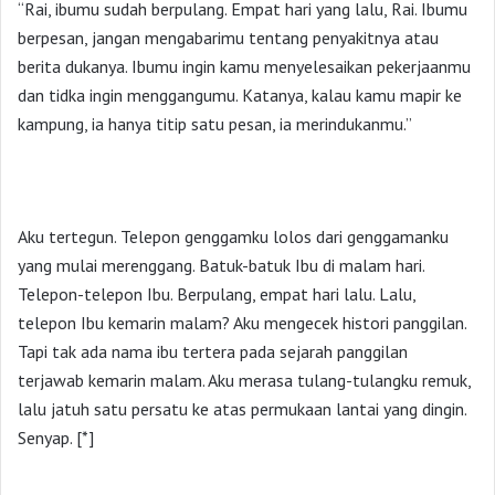
“Rai, ibumu sudah berpulang. Empat hari yang lalu, Rai. Ibumu
berpesan, jangan mengabarimu tentang penyakitnya atau
berita dukanya. Ibumu ingin kamu menyelesaikan pekerjaanmu
dan tidka ingin menggangumu. Katanya, kalau kamu mapir ke
kampung, ia hanya titip satu pesan, ia merindukanmu.”
Aku tertegun. Telepon genggamku lolos dari genggamanku
yang mulai merenggang. Batuk-batuk Ibu di malam hari.
Telepon-telepon Ibu. Berpulang, empat hari lalu. Lalu,
telepon Ibu kemarin malam? Aku mengecek histori panggilan.
Tapi tak ada nama ibu tertera pada sejarah panggilan
terjawab kemarin malam. Aku merasa tulang-tulangku remuk,
lalu jatuh satu persatu ke atas permukaan lantai yang dingin.
Senyap. [*]