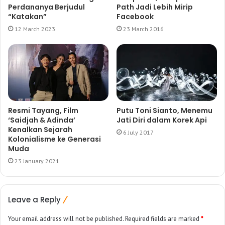
Perdananya Berjudul
Path Jadi Lebih Mirip
“Katakan”
Facebook
12 March 2023
23 March 2016
Resmi Tayang, Film
Putu Toni Sianto, Menemu
‘Saidjah & Adinda’
Jati Diri dalam Korek Api
Kenalkan Sejarah
6 July 2017
Kolonialisme ke Generasi
Muda
23 January 2021
Leave a Reply
Your email address will not be published.
Required fields are marked
*