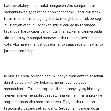
Lalu setelahnya, Ibu mulai mengoceh. Aku sampai harus
menghidupkan
speaker
telepon genggamku, agar aku tidak
terus-menerus memegangi benda mungil berbentuk persegi
itu. Banyak yang Ibu ocehkan, mulai dari gosip tetangga-
tetangga, harga cabai yang mulai mahal, kenangannya pada
almarhum Ayah sampai menasehatiku tentang kehidupan di
kota. Aku hanya menyahut sekenanya saja, sebelum akhirnya
jatuh dalam lelap.
Kukira, telepon-telepon dari Ibu hanya akan datang sesekali
dan di awal-awal aku bekerja, mengingat Ibu pasti
merindukanku. Tak ada lagi aku di sebelahnya yang biasanya
menemaninya mengobrol sebelum jarum jam merangkak ke
angka delapan. Aku memakluminya. Tapi, ketika telepon-
telepon itu datang setiap waktu. Setiap hari, dengan dosis