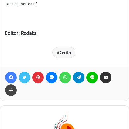
aku ingin bertemu.'
Editor: Redaksi
Cerita
Facebook
Twitter
Pinterest
Messenger
WhatsApp
Telegram
Line
Bagikan lewat e-Mail
Print