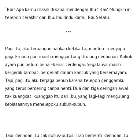
“Rai? Apa kamu masih di sana mendengar Ibu? Rai? Mungkin ini
telepon terakhir dari Ibu. Ibu rindu kamu, Rai. Selalu.”
***
Pagi itu, aku terbangun bahkan ketika fajar belum menyapa
pagi. Embun pun masih menggantung di ujung dedaunan. Kokok
ayam pun belum benar-benar terdengar. Segalanya masih
bergerak lambat, bergeliat dalam kantuk yang bersemayam.
Tapi, pagi itu aku terjaga penuh karena telepon genggamku
yang terus berdering tanpa henti. Dua dan tiga deringan awal
tak kuangkat, kuanggap itu dari Ibu, yang lagi-lagi mengulang
kebiasaannya menelepoku subuh-subuh.
Tapi, deringan itu tak putus-putus. Tiap berhenti, deringan itu