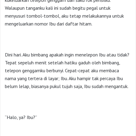
kukeluarkan telepon genggam dari saku rok pensilku.
Walaupun tanganku kali ini sudah begitu pegal untuk
menyusuri tombol-tombol, aku tetap melakukannya untuk
mengeluarkan nomor Ibu dari daftar hitam.
Dini hari. Aku bimbang apakah ingin menelepon Ibu atau tidak?
Tepat sepeluh menit setelah hatiku gaduh oleh bimbang,
telepon genggamku berbunyi. Cepat-cepat aku membaca
nama yang tertera di layar; Ibu. Aku hampir tak percaya Ibu
belum lelap, biasanya pukul tujuh saja, Ibu sudah mengantuk.
“Halo, ya? Ibu?”