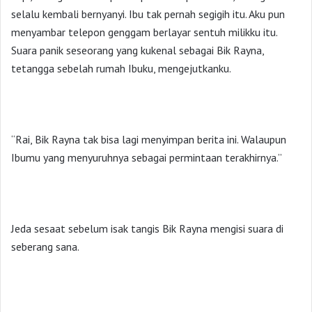
selalu kembali bernyanyi. Ibu tak pernah segigih itu. Aku pun
menyambar telepon genggam berlayar sentuh milikku itu.
Suara panik seseorang yang kukenal sebagai Bik Rayna,
tetangga sebelah rumah Ibuku, mengejutkanku.
“Rai, Bik Rayna tak bisa lagi menyimpan berita ini. Walaupun
Ibumu yang menyuruhnya sebagai permintaan terakhirnya.”
Jeda sesaat sebelum isak tangis Bik Rayna mengisi suara di
seberang sana.