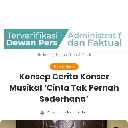
Home
/
Hiburan
/
Film & Musik
Film & Musik
Konsep Cerita Konser
Musikal ‘Cinta Tak Pernah
Sederhana’
Yulia
16 March 2019