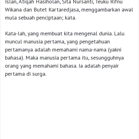
Islan, Atiqah Hasiholan, Sita Nursanti, Teuku Rifnu
Wikana dan Butet Kartaredjasa, menggambarkan awal
mula sebuah penciptaan; kata.
Kata-lah, yang membuat kita mengenal dunia. Lalu
muncul manusia pertama, yang pengetahuan
pertamanya adalah memahami nama-nama (yakni
bahasa). Maka manusia pertama itu, sesungguhnya
orang yang memahami bahasa. Ia adalah penyair
pertama di surga.