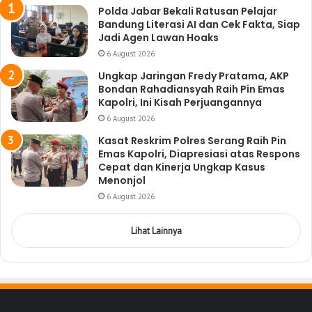
Polda Jabar Bekali Ratusan Pelajar
Bandung Literasi AI dan Cek Fakta, Siap
Jadi Agen Lawan Hoaks
6 August 2026
Ungkap Jaringan Fredy Pratama, AKP
Bondan Rahadiansyah Raih Pin Emas
Kapolri, Ini Kisah Perjuangannya
6 August 2026
Kasat Reskrim Polres Serang Raih Pin
Emas Kapolri, Diapresiasi atas Respons
Cepat dan Kinerja Ungkap Kasus
Menonjol
6 August 2026
Lihat Lainnya