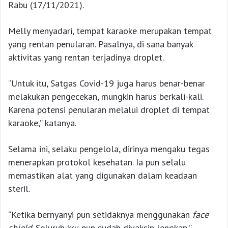
Rabu (17/11/2021).
Melly menyadari, tempat karaoke merupakan tempat
yang rentan penularan. Pasalnya, di sana banyak
aktivitas yang rentan terjadinya droplet.
“Untuk itu, Satgas Covid-19 juga harus benar-benar
melakukan pengecekan, mungkin harus berkali-kali.
Karena potensi penularan melalui droplet di tempat
karaoke,” katanya.
Selama ini, selaku pengelola, dirinya mengaku tegas
menerapkan protokol kesehatan. Ia pun selalu
memastikan alat yang digunakan dalam keadaan
steril.
“Ketika bernyanyi pun setidaknya menggunakan
face
shield
. Seluruh kru pun sudah divaksin lengkap,”