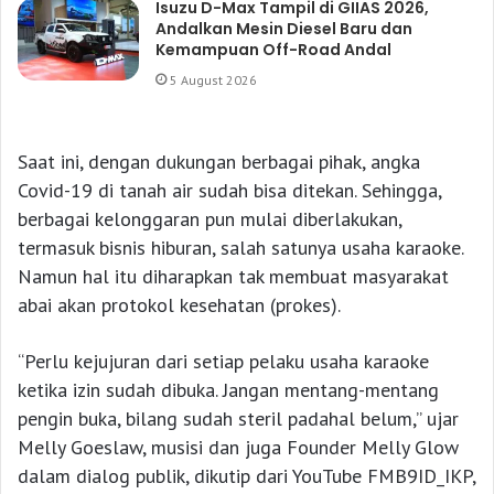
Isuzu D-Max Tampil di GIIAS 2026,
Andalkan Mesin Diesel Baru dan
Kemampuan Off-Road Andal
5 August 2026
Saat ini, dengan dukungan berbagai pihak, angka
Covid-19 di tanah air sudah bisa ditekan. Sehingga,
berbagai kelonggaran pun mulai diberlakukan,
termasuk bisnis hiburan, salah satunya usaha karaoke.
Namun hal itu diharapkan tak membuat masyarakat
abai akan protokol kesehatan (prokes).
“Perlu kejujuran dari setiap pelaku usaha karaoke
ketika izin sudah dibuka. Jangan mentang-mentang
pengin buka, bilang sudah steril padahal belum,” ujar
Melly Goeslaw, musisi dan juga Founder Melly Glow
dalam dialog publik, dikutip dari YouTube FMB9ID_IKP,