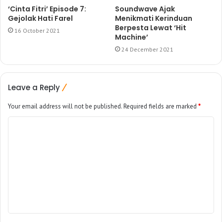
‘Cinta Fitri’ Episode 7:
Soundwave Ajak
Gejolak Hati Farel
Menikmati Kerinduan
Berpesta Lewat ‘Hit
16 October 2021
Machine’
24 December 2021
Leave a Reply
Your email address will not be published.
Required fields are marked
*