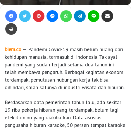
Facebook
Twitter
Pinterest
Messenger
WhatsApp
Telegram
Line
Bagikan lewat e-Mail
Print
biem.co
— Pandemi Covid-19 masih belum hilang dari
kehidupan manusia, termasuk di Indonesia. Tak ayal
pandemi yang sudah terjadi selama dua tahun ini
telah membawa pengaruh. Berbagai kegiatan ekonomi
terdampak, pemutusan hubungan kerja tak bisa
dihindari, salah satunya di industri wisata dan hiburan.
Berdasarkan data pemerintah tahun lalu, ada sekitar
19 ribu pekerja hiburan yang terdampak, belum lagi
efek domino yang diakibatkan. Data asosiasi
pengusaha hiburan karaoke, 50 persen tempat karaoke