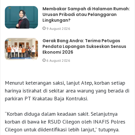
Membakar Sampah di Halaman Rumah:
Urusan Pribadi atau Pelanggaran
Lingkungan?
9 August 2026
Gerak Bang Andra: Terima Petugas
Pendata Lapangan Sukseskan Sensus
Ekonomi 2026
6 August 2026
Menurut keterangan saksi, lanjut Atep, korban setiap
harinya istirahat di sekitar area warung yang berada di
parkiran PT Krakatau Baja Kontruksi.
“Korban diduga dalam keadaan sakit. Selanjutnya
korban di bawa ke RSUD Cilegon oleh INAFIS Polres
Cilegon untuk diidentifikasi lebih lanjut,” tutupnya.