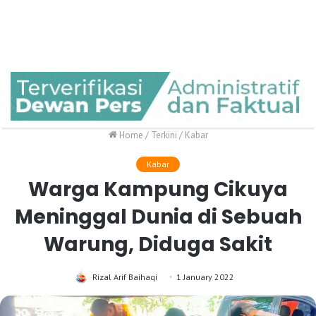
Home
/
Terkini
/
Kabar
Kabar
Warga Kampung Cikuya
Meninggal Dunia di Sebuah
Warung, Diduga Sakit
Rizal Arif Baihaqi
1 January 2022