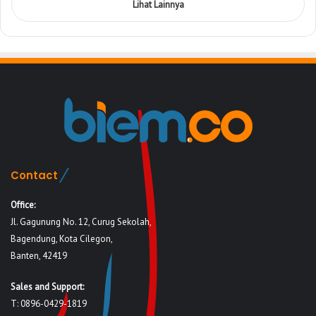
Lihat Lainnya
Contact
Office:
Jl. Gagunung No. 12, Curug Sekolah,
Bagendung, Kota Cilegon,
Banten, 42419
Sales and Support:
T: 0896-0429-1819