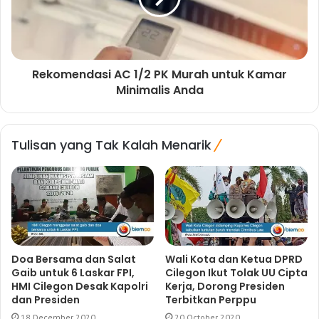
Rekomendasi AC 1/2 PK Murah untuk Kamar
Minimalis Anda
Tulisan yang Tak Kalah Menarik
Doa Bersama dan Salat
Wali Kota dan Ketua DPRD
Gaib untuk 6 Laskar FPI,
Cilegon Ikut Tolak UU Cipta
HMI Cilegon Desak Kapolri
Kerja, Dorong Presiden
dan Presiden
Terbitkan Perppu
18 December 2020
20 October 2020