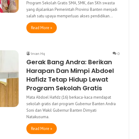
Program Sekolah Gratis SMA, SMK, dan SKh swasta
yang dijalankan Pemerintah Provinsi Banten menjadi
salah satu upaya memperluas akses pendidikan…
Read More »
Irvan Hq
0
Gerak Bang Andra: Berikan
Harapan Dan Mimpi Abdoel
Hafidz Tetap Hidup Lewat
Program Sekolah Gratis
Mata Abdoel Hafidz (16) berkaca-kaca mendapat
sekolah gratis dari program Gubernur Banten Andra
Soni dan Wakil Gubernur Banten Dimyati
Natakusuma.
Read More »