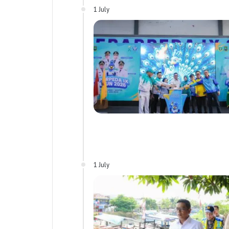
1 July
1 July