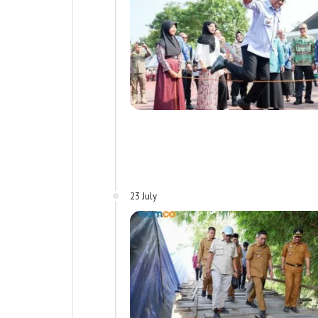
23 July