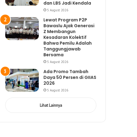
dan LBS Jadi Kendala
5 August 2026
Lewat Program P2P
Bawaslu Ajak Generasi
Z Membangun
Kesadaran Kolektif
Bahwa Pemilu Adalah
Tanggungjawab
Bersama
5 August 2026
Ada Promo Tambah
Daya 50 Persen di GIIAS
2026
5 August 2026
Lihat Lainnya