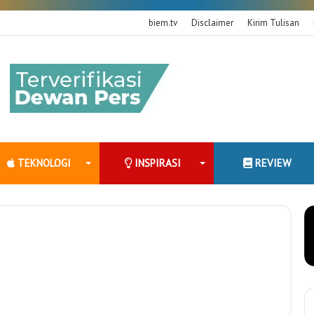
biem.tv
Disclaimer
Kirim Tulisan
TEKNOLOGI
INSPIRASI
REVIEW