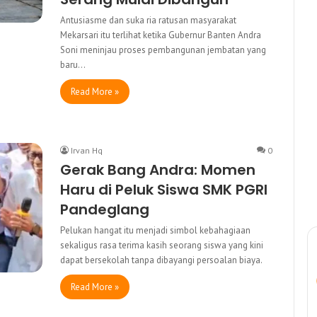
Antusiasme dan suka ria ratusan masyarakat
Mekarsari itu terlihat ketika Gubernur Banten Andra
Soni meninjau proses pembangunan jembatan yang
baru…
Read More »
Irvan Hq
0
Gerak Bang Andra: Momen
Haru di Peluk Siswa SMK PGRI
Pandeglang
Pelukan hangat itu menjadi simbol kebahagiaan
sekaligus rasa terima kasih seorang siswa yang kini
dapat bersekolah tanpa dibayangi persoalan biaya.
Read More »