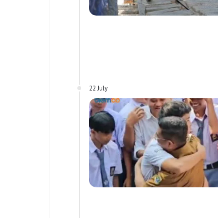
22 July