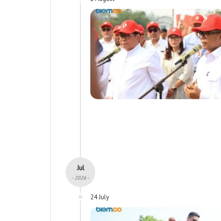
Jul
- 2026 -
24 July