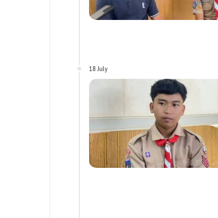
18 July