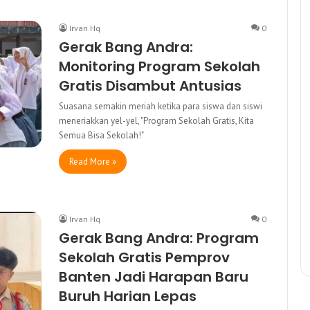
Irvan Hq
0
Gerak Bang Andra:
Monitoring Program Sekolah
Gratis Disambut Antusias
Suasana semakin meriah ketika para siswa dan siswi
meneriakkan yel-yel, "Program Sekolah Gratis, Kita
Semua Bisa Sekolah!"
Read More »
Irvan Hq
0
Gerak Bang Andra: Program
Sekolah Gratis Pemprov
Banten Jadi Harapan Baru
Buruh Harian Lepas