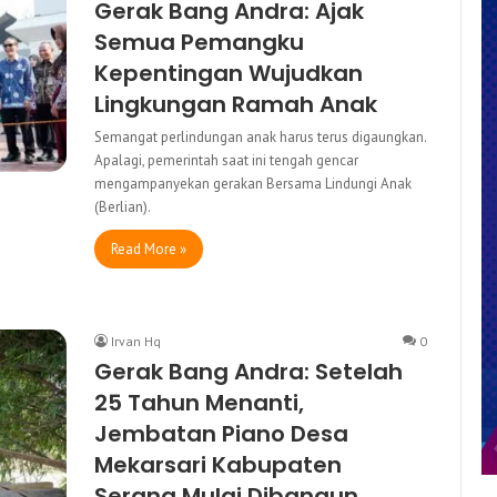
Gerak Bang Andra: Ajak
Semua Pemangku
Kepentingan Wujudkan
Lingkungan Ramah Anak
Semangat perlindungan anak harus terus digaungkan.
Apalagi, pemerintah saat ini tengah gencar
mengampanyekan gerakan Bersama Lindungi Anak
(Berlian).
Read More »
Irvan Hq
0
Gerak Bang Andra: Setelah
25 Tahun Menanti,
Jembatan Piano Desa
Mekarsari Kabupaten
Serang Mulai Dibangun