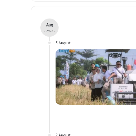
Aug
- 2026 -
3 August
2 August