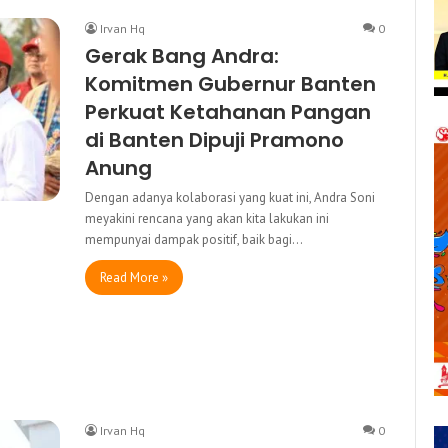
Irvan Hq
0
Gerak Bang Andra:
Komitmen Gubernur Banten
Perkuat Ketahanan Pangan
di Banten Dipuji Pramono
Anung
Dengan adanya kolaborasi yang kuat ini, Andra Soni
meyakini rencana yang akan kita lakukan ini
mempunyai dampak positif, baik bagi…
Read More »
Irvan Hq
0