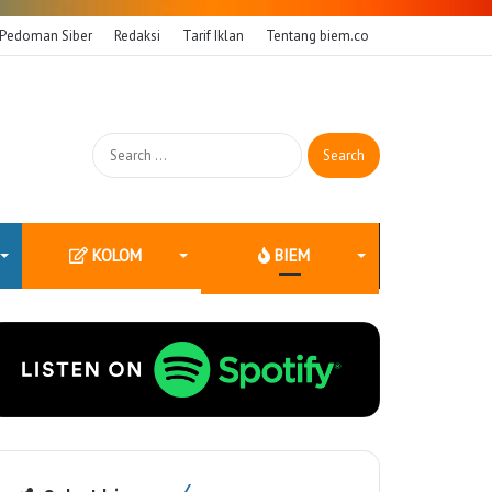
Pedoman Siber
Redaksi
Tarif Iklan
Tentang biem.co
Search
for:
KOLOM
BIEM