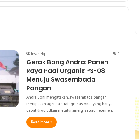
Irvan Hq
0
Gerak Bang Andra: Panen
Raya Padi Organik PS-08
Menuju Swasembada
Pangan
Andra Soni mengatakan, swasembada pangan
merupakan agenda strategis nasional yang hanya
dapat diwujudkan melalui sinergi seluruh elemen.
Read More »