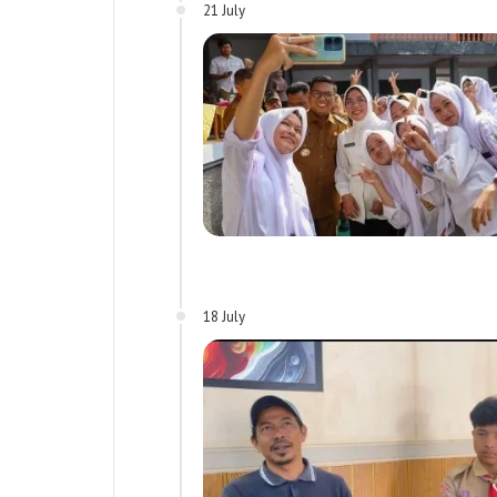
21 July
18 July