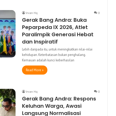
Irvan Hq
0
Gerak Bang Andra: Buka
Peparpeda IX 2026, Atlet
Paralimpik Generasi Hebat
dan Inspiratif
Lebih daripada itu, untuk meningkatkan nilai-nilai
kehidupan. Keterbatasan bukan penghalang.
Kemauan adalah kunci keberhasilan
Read More »
Irvan Hq
0
Gerak Bang Andra: Respons
Keluhan Warga, Awasi
Langsung Normalisasi