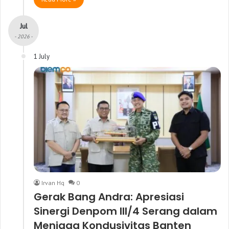
Jul
- 2026 -
1 July
Irvan Hq
0
Gerak Bang Andra: Apresiasi
Sinergi Denpom III/4 Serang dalam
Menjaga Kondusivitas Banten