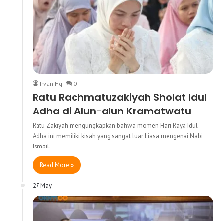
Irvan Hq
0
Ratu Rachmatuzakiyah Sholat Idul
Adha di Alun-alun Kramatwatu
Ratu Zakiyah mengungkapkan bahwa momen Hari Raya Idul
Adha ini memiliki kisah yang sangat luar biasa mengenai Nabi
Ismail.
Read More »
27 May