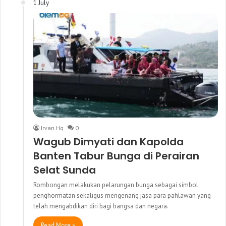
1 July
Irvan Hq
0
Wagub Dimyati dan Kapolda
Banten Tabur Bunga di Perairan
Selat Sunda
Rombongan melakukan pelarungan bunga sebagai simbol
penghormatan sekaligus mengenang jasa para pahlawan yang
telah mengabdikan diri bagi bangsa dan negara.
Read More »