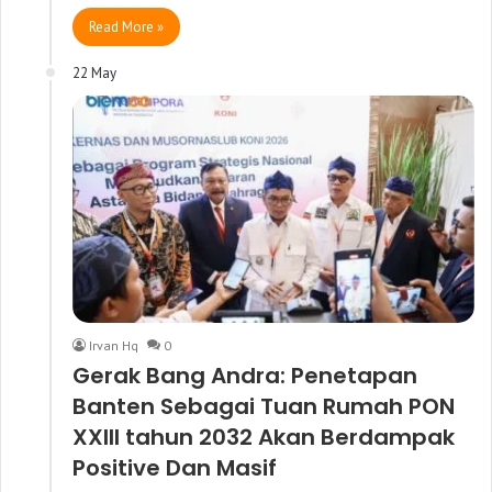
Read More »
22 May
Irvan Hq
0
Gerak Bang Andra: Penetapan
Banten Sebagai Tuan Rumah PON
XXIII tahun 2032 Akan Berdampak
Positive Dan Masif