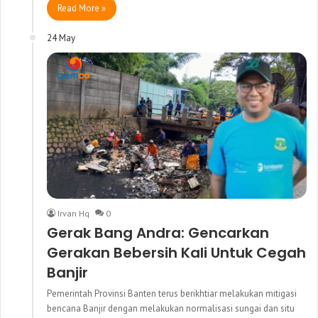
Read More »
24 May
Irvan Hq
0
Gerak Bang Andra: Gencarkan
Gerakan Bebersih Kali Untuk Cegah
Banjir
Pemerintah Provinsi Banten terus berikhtiar melakukan mitigasi
bencana Banjir dengan melakukan normalisasi sungai dan situ