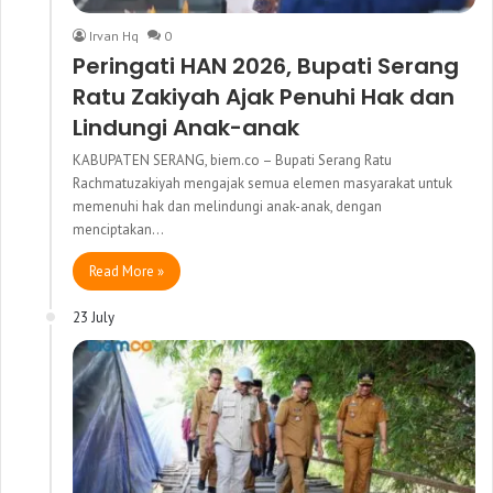
Irvan Hq
0
Peringati HAN 2026, Bupati Serang
Ratu Zakiyah Ajak Penuhi Hak dan
Lindungi Anak-anak
KABUPATEN SERANG, biem.co – Bupati Serang Ratu
Rachmatuzakiyah mengajak semua elemen masyarakat untuk
memenuhi hak dan melindungi anak-anak, dengan
menciptakan…
Read More »
23 July