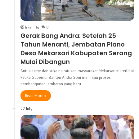
Irvan Hq
0
Gerak Bang Andra: Setelah 25
Tahun Menanti, Jembatan Piano
Desa Mekarsari Kabupaten Serang
Mulai Dibangun
Antusiasme dan suka ria ratusan masyarakat Mekarsari itu terlihat
ketika Gubernur Banten Andra Soni meninjau proses
pembangunan jembatan yang baru…
Read More »
22 July