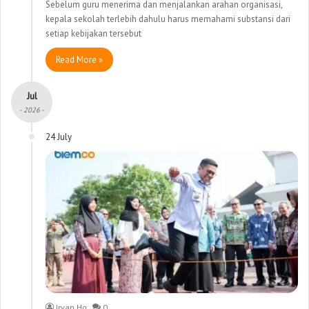
Sebelum guru menerima dan menjalankan arahan organisasi,
kepala sekolah terlebih dahulu harus memahami substansi dari
setiap kebijakan tersebut
Read More »
Jul
- 2026 -
24 July
Irvan Hq
0