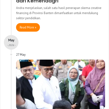
dari Kemendagri
Andra menjelaskan, salah satu hasil penerapan skema creative
financing di Provinsi Banten dimanfaatkan untuk mendukung
sektor pendidikan.
Read More »
May
- 2026 -
27 May