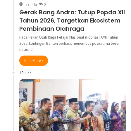
Irvan Hq
0
Gerak Bang Andra: Tutup Popda XII
Tahun 2026, Targetkan Ekosistem
Pembinaan Olahraga
Pada Pekan Olah Raga Pelajar Nasional (Popnas) XVII Tahun
2025, kontingen Banten berhasil menembus posisi lima besar
nasional.
Read More »
19 June