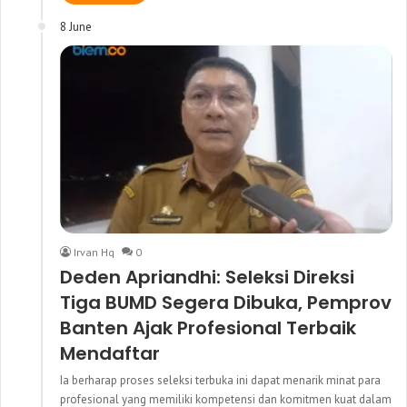
8 June
Irvan Hq
0
Deden Apriandhi: Seleksi Direksi
Tiga BUMD Segera Dibuka, Pemprov
Banten Ajak Profesional Terbaik
Mendaftar
Ia berharap proses seleksi terbuka ini dapat menarik minat para
profesional yang memiliki kompetensi dan komitmen kuat dalam