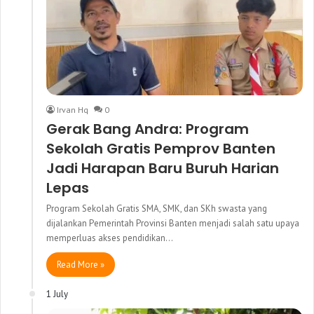
Irvan Hq
0
Gerak Bang Andra: Program
Sekolah Gratis Pemprov Banten
Jadi Harapan Baru Buruh Harian
Lepas
Program Sekolah Gratis SMA, SMK, dan SKh swasta yang
dijalankan Pemerintah Provinsi Banten menjadi salah satu upaya
memperluas akses pendidikan…
Read More »
1 July