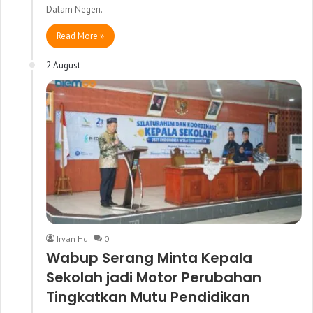
Dalam Negeri.
Read More »
2 August
Irvan Hq
0
Wabup Serang Minta Kepala
Sekolah jadi Motor Perubahan
Tingkatkan Mutu Pendidikan