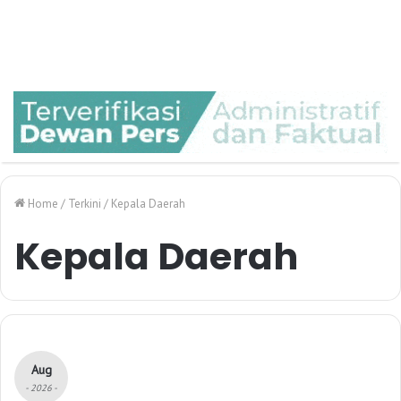
Home
/
Terkini
/
Kepala Daerah
Kepala Daerah
Aug
- 2026 -