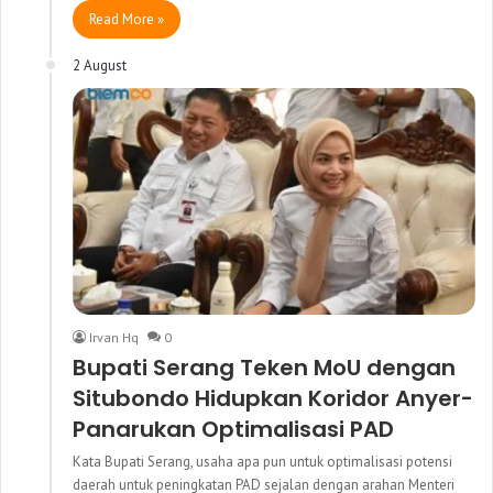
Read More »
2 August
Irvan Hq
0
Bupati Serang Teken MoU dengan
Situbondo Hidupkan Koridor Anyer-
Panarukan Optimalisasi PAD
Kata Bupati Serang, usaha apa pun untuk optimalisasi potensi
daerah untuk peningkatan PAD sejalan dengan arahan Menteri