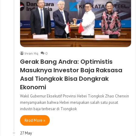
Irvan Hq
0
Gerak Bang Andra: Optimistis
Masuknya Investor Baja Raksasa
Asal Tiongkok Bisa Dongkrak
Ekonomi
Wakil Gubernur Eksekutif Provinsi Hebei Tiongkok Zhao Chenxin
menyampaikan bahwa Hebei merupakan salah satu pusat
industri baja terbesar di Tiongkok
Read More »
27 May