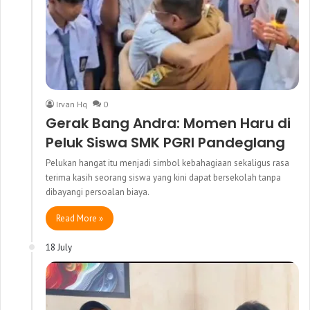
Irvan Hq
0
Gerak Bang Andra: Momen Haru di
Peluk Siswa SMK PGRI Pandeglang
Pelukan hangat itu menjadi simbol kebahagiaan sekaligus rasa
terima kasih seorang siswa yang kini dapat bersekolah tanpa
dibayangi persoalan biaya.
Read More »
18 July