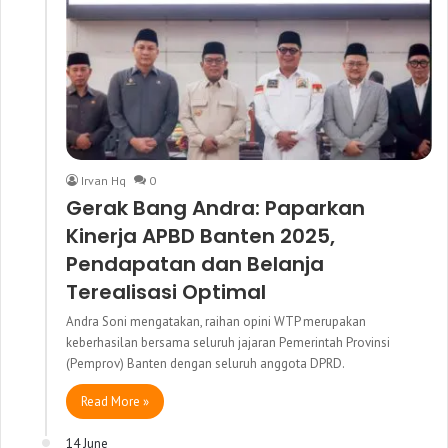
Irvan Hq
0
Gerak Bang Andra: Paparkan
Kinerja APBD Banten 2025,
Pendapatan dan Belanja
Terealisasi Optimal
Andra Soni mengatakan, raihan opini WTP merupakan
keberhasilan bersama seluruh jajaran Pemerintah Provinsi
(Pemprov) Banten dengan seluruh anggota DPRD.
Read More »
14 June