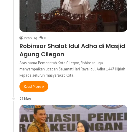
Irvan Hq
0
Robinsar Shalat Idul Adha di Masjid
Agung Cilegon
Atas nama Pemerintah Kota Cilegon, Robinsar juga
menyampaikan ucapan Selamat Hari Raya Idul Adha 1447 Hijriah
kepada seluruh masyarakat Kota…
Read More »
27 May