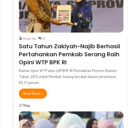
Irvan Hq
0
Satu Tahun Zakiyah-Najib Berhasil
Pertahankan Pemkab Serang Raih
Opini WTP BPK RI
Raihan Opini WTP atas LHP BPK RI Perwakilan Provinsi Banten
Tahun 2025 untuk Pemkab Serang tercatat dalam persentase
83,57 persen.
Read More »
27 May