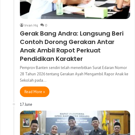
Irvan Hq
0
Gerak Bang Andra: Langsung Beri
Contoh Dorong Gerakan Antar
Anak Ambil Rapot Perkuat
Pendidikan Karakter
Pemprov Banten sendiri telah menerbitkan Surat Edaran Nomor
28 Tahun 2026 tentang Gerakan Ayah Mengambil Rapor Anak ke
Sekolah pada…
Read More »
17 June