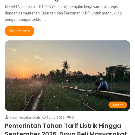
JAKARTA, biem.co – PT PLN (Persero) menjalin kerja sama strategis
dengan Kementerian Kelautan dan Perikanan (KKP) untuk mendukung
pengembangan sektor…
Read More »
Kabar
Irwan Yusdiansyah
3 July 2026
0
Pemerintah Tahan Tarif Listrik Hingga
September 2026, Daya Beli Masyarakat