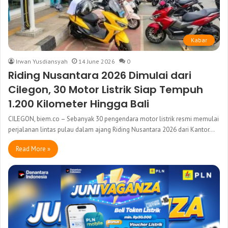
Kabar
Irwan Yusdiansyah
14 June 2026
0
Riding Nusantara 2026 Dimulai dari
Cilegon, 30 Motor Listrik Siap Tempuh
1.200 Kilometer Hingga Bali
CILEGON, biem.co – Sebanyak 30 pengendara motor listrik resmi memulai
perjalanan lintas pulau dalam ajang Riding Nusantara 2026 dari Kantor…
Read More »