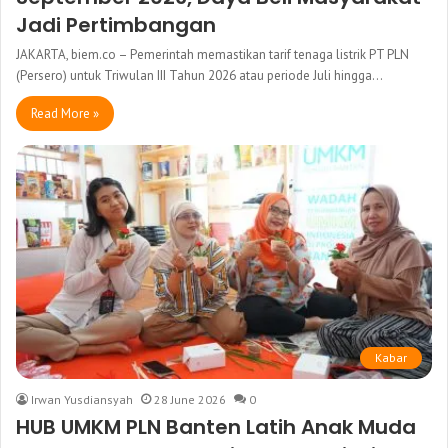
Jadi Pertimbangan
JAKARTA, biem.co – Pemerintah memastikan tarif tenaga listrik PT PLN
(Persero) untuk Triwulan III Tahun 2026 atau periode Juli hingga…
Read More »
Kabar
Irwan Yusdiansyah
28 June 2026
0
HUB UMKM PLN Banten Latih Anak Muda