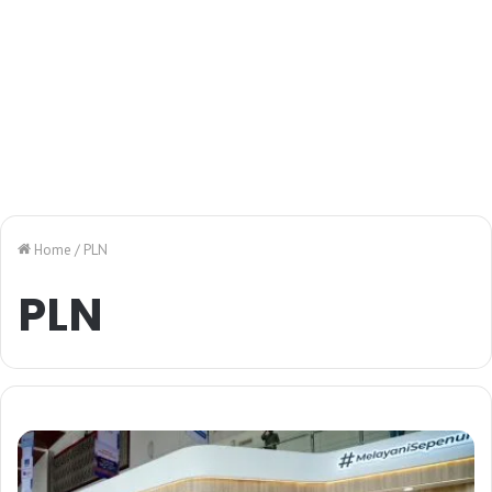
Home
/
PLN
PLN