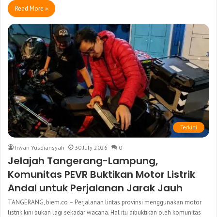
Read More »
Terkini
Irwan Yusdiansyah
30 July 2026
0
Jelajah Tangerang-Lampung,
Komunitas PEVR Buktikan Motor Listrik
Andal untuk Perjalanan Jarak Jauh
TANGERANG, biem.co – Perjalanan lintas provinsi menggunakan motor
listrik kini bukan lagi sekadar wacana. Hal itu dibuktikan oleh komunitas