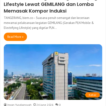
Lifestyle Lewat GEMILANG dan Lomba
Memasak Kompor Induksi
TANGERANG, biem.co– Suasana penuh semangat dan keceriaan
mewarnai pelaksanaan kegiatan GEMILANG (Gerakan PLN Mobile &
Electrifying Lifestyle) yang digelar PLN…
Read More »
Kabar
Irwan Yusdiansyah
24 June 2026
0