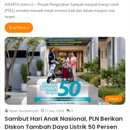
JAKARTA, biem.co – Proyek Pengolahan Sampah menjadi Energi Listrik
(PSEL) semakin menarik minat investor, baik dari dalam maupun luar
negeri.…
Read More »
Kabar
Irwan Yusdiansyah
17 July 2026
0
Sambut Hari Anak Nasional, PLN Berikan
Diskon Tambah Daya Listrik 50 Persen