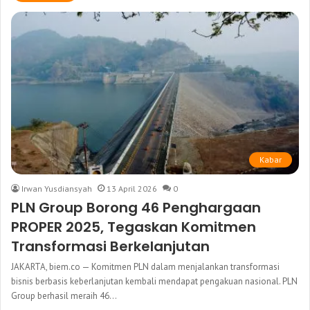
Kabar
Irwan Yusdiansyah
13 April 2026
0
PLN Group Borong 46 Penghargaan
PROPER 2025, Tegaskan Komitmen
Transformasi Berkelanjutan
JAKARTA, biem.co — Komitmen PLN dalam menjalankan transformasi
bisnis berbasis keberlanjutan kembali mendapat pengakuan nasional. PLN
Group berhasil meraih 46…