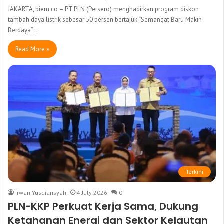
JAKARTA, biem.co – PT PLN (Persero) menghadirkan program diskon
tambah daya listrik sebesar 50 persen bertajuk “Semangat Baru Makin
Berdaya”…
Read More »
Terkini
Irwan Yusdiansyah
4 July 2026
0
PLN-KKP Perkuat Kerja Sama, Dukung
Ketahanan Energi dan Sektor Kelautan