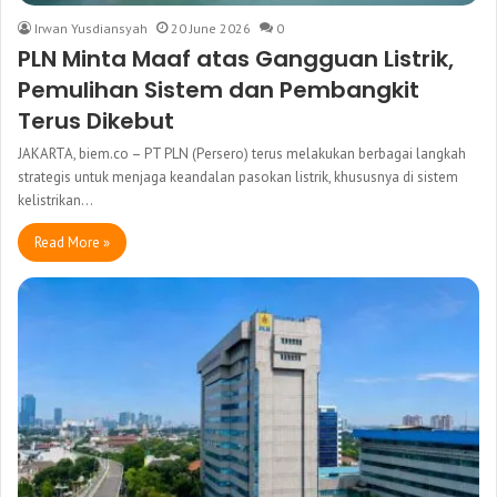
Irwan Yusdiansyah
20 June 2026
0
PLN Minta Maaf atas Gangguan Listrik,
Pemulihan Sistem dan Pembangkit
Terus Dikebut
JAKARTA, biem.co – PT PLN (Persero) terus melakukan berbagai langkah
strategis untuk menjaga keandalan pasokan listrik, khususnya di sistem
kelistrikan…
Read More »