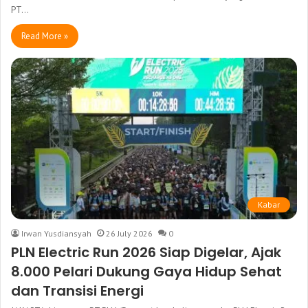
PT…
Read More »
Kabar
Irwan Yusdiansyah
26 July 2026
0
PLN Electric Run 2026 Siap Digelar, Ajak
8.000 Pelari Dukung Gaya Hidup Sehat
dan Transisi Energi