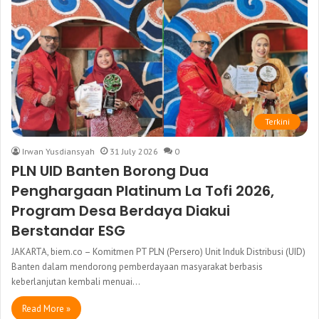
Terkini
Irwan Yusdiansyah
31 July 2026
0
PLN UID Banten Borong Dua
Penghargaan Platinum La Tofi 2026,
Program Desa Berdaya Diakui
Berstandar ESG
JAKARTA, biem.co – Komitmen PT PLN (Persero) Unit Induk Distribusi (UID)
Banten dalam mendorong pemberdayaan masyarakat berbasis
keberlanjutan kembali menuai…
Read More »