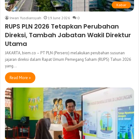
Kabar
Irwan Yusdiansyah
19 June 2026
0
RUPS PLN 2026 Tetapkan Perubahan
Direksi, Tambah Jabatan Wakil Direktur
Utama
JAKARTA, biem.co – PT PLN (Persero) melakukan perubahan susunan
jajaran direksi dalam Rapat Umum Pemegang Saham (RUPS) Tahun 2026
yang…
Read More »