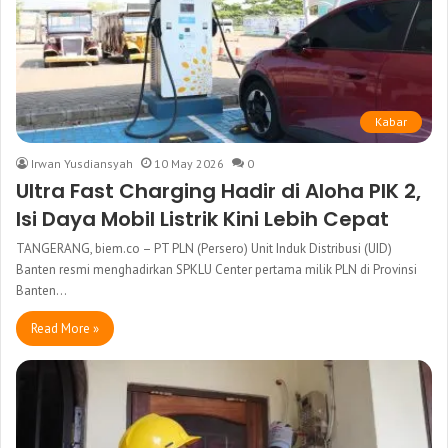
Kabar
Irwan Yusdiansyah
10 May 2026
0
Ultra Fast Charging Hadir di Aloha PIK 2,
Isi Daya Mobil Listrik Kini Lebih Cepat
TANGERANG, biem.co – PT PLN (Persero) Unit Induk Distribusi (UID)
Banten resmi menghadirkan SPKLU Center pertama milik PLN di Provinsi
Banten…
Read More »