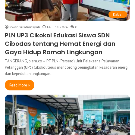
Kabar
Irwan Yusdiansyah
14 June 2026
0
PLN UP3 Cikokol Edukasi Siswa SDN
Cibodas tentang Hemat Energi dan
Gaya Hidup Ramah Lingkungan
TANGERANG, biem.co – PT PLN (Persero) Unit Pelaksana Pelayanan
Pelanggan (UP3) Cikokol terus mendorong peningkatan kesadaran energi
dan kepedulian lingkungan…
Read More »