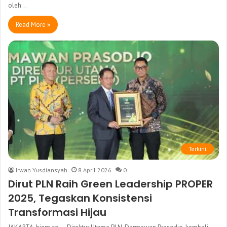
oleh…
Read More »
Terkini
Irwan Yusdiansyah
8 April 2026
0
Dirut PLN Raih Green Leadership PROPER
2025, Tegaskan Konsistensi
Transformasi Hijau