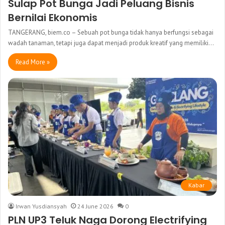
Sulap Pot Bunga Jadi Peluang Bisnis
Bernilai Ekonomis
TANGERANG, biem.co – Sebuah pot bunga tidak hanya berfungsi sebagai
wadah tanaman, tetapi juga dapat menjadi produk kreatif yang memiliki…
Read More »
Kabar
Irwan Yusdiansyah
24 June 2026
0
PLN UP3 Teluk Naga Dorong Electrifying