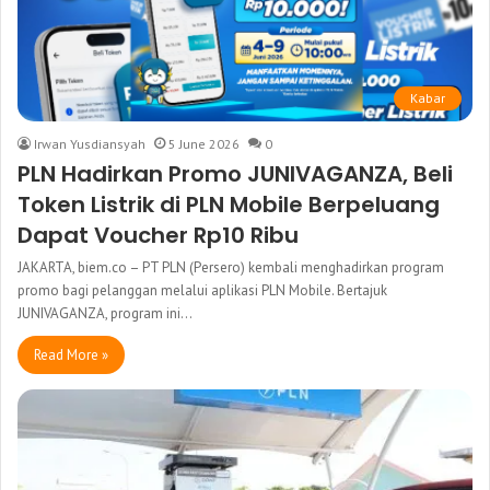
Kabar
Irwan Yusdiansyah
5 June 2026
0
PLN Hadirkan Promo JUNIVAGANZA, Beli
Token Listrik di PLN Mobile Berpeluang
Dapat Voucher Rp10 Ribu
JAKARTA, biem.co – PT PLN (Persero) kembali menghadirkan program
promo bagi pelanggan melalui aplikasi PLN Mobile. Bertajuk
JUNIVAGANZA, program ini…
Read More »