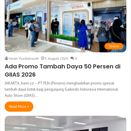
Terkini
Irwan Yusdiansyah
5 August 2026
0
Ada Promo Tambah Daya 50 Persen di
GIIAS 2026
JAKARTA, biem.co – PT PLN (Persero) menghadirkan promo spesial
tambah daya listrik bagi pengunjung Gaikindo Indonesia International
Auto Show (GIIAS)…
Read More »