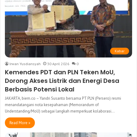
Kabar
Irwan Yusdiansyah
30 April 2026
0
Kemendes PDT dan PLN Teken MoU,
Dorong Akses Listrik dan Energi Desa
Berbasis Potensi Lokal
JAKARTA, biem.co – Yandri Susanto bersama PT PLN (Persero) resmi
menandatangani nota kesepahaman (Memorandum of
Understanding/MoU) sebagai langkah memperkuat kolaborasi…
Read More »