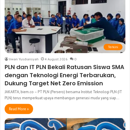
Terkini
Irwan Yusdiansyah
4 August 2026
0
PLN dan IT PLN Bekali Ratusan Siswa SMA
dengan Teknologi Energi Terbarukan,
Dukung Target Net Zero Emission
JAKARTA, biem.co – PT PLN (Persero) bersama Institut Teknologi PLN (IT
PLN) terus memperkuat upaya membangun generasi muda yang siap…
Read More »