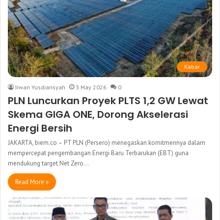
Kabar
Irwan Yusdiansyah
3 May 2026
0
PLN Luncurkan Proyek PLTS 1,2 GW Lewat
Skema GIGA ONE, Dorong Akselerasi
Energi Bersih
JAKARTA, biem.co – PT PLN (Persero) menegaskan komitmennya dalam
mempercepat pengembangan Energi Baru Terbarukan (EBT) guna
mendukung target Net Zero…
Read More »