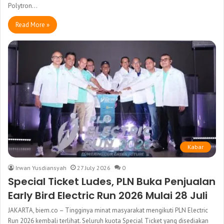
Polytron…
Read More »
Kabar
Irwan Yusdiansyah
27 July 2026
0
Special Ticket Ludes, PLN Buka Penjualan
Early Bird Electric Run 2026 Mulai 28 Juli
JAKARTA, biem.co – Tingginya minat masyarakat mengikuti PLN Electric
Run 2026 kembali terlihat. Seluruh kuota Special Ticket yang disediakan