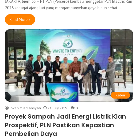
JAKARTA, biem.co – PT PLN (Persero) kembali menggelar PLN Electric Run
2026 sebagai ajang lari yang mengampanyekan gaya hidup sehat…
Read More »
Kabar
Irwan Yusdiansyah
21 July 2026
0
Proyek Sampah Jadi Energi Listrik Kian
Prospektif, PLN Pastikan Kepastian
Pembelian Daya