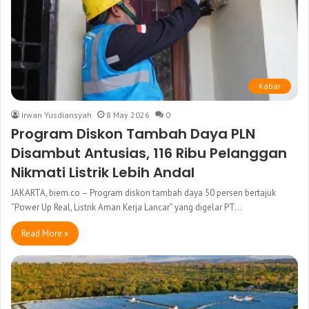
Kabar
Irwan Yusdiansyah
8 May 2026
0
Program Diskon Tambah Daya PLN
Disambut Antusias, 116 Ribu Pelanggan
Nikmati Listrik Lebih Andal
JAKARTA, biem.co – Program diskon tambah daya 50 persen bertajuk
“Power Up Real, Listrik Aman Kerja Lancar” yang digelar PT…
Read More »