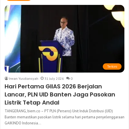
Terkini
Irwan Yusdiansyah
31 July 2026
0
Hari Pertama GIIAS 2026 Berjalan
Lancar, PLN UID Banten Jaga Pasokan
Listrik Tetap Andal
TANGERANG, biem.co – PT PLN (Persero) Unit Induk Distribusi (UID)
Banten memastikan pasokan listrik selama hari pertama penyelenggaraan
GAIKINDO Indonesia…