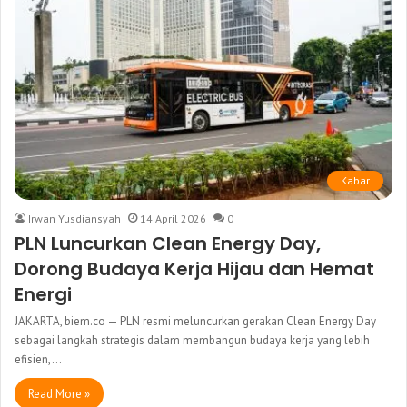
Kabar
Irwan Yusdiansyah
14 April 2026
0
PLN Luncurkan Clean Energy Day,
Dorong Budaya Kerja Hijau dan Hemat
Energi
JAKARTA, biem.co — PLN resmi meluncurkan gerakan Clean Energy Day
sebagai langkah strategis dalam membangun budaya kerja yang lebih
efisien,…
Read More »