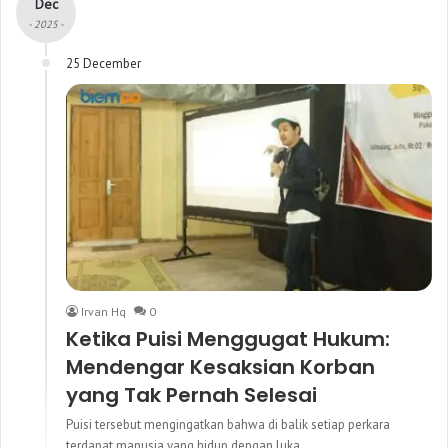
Dec
- 2025 -
25 December
Irvan Hq
0
Ketika Puisi Menggugat Hukum:
Mendengar Kesaksian Korban
yang Tak Pernah Selesai
Puisi tersebut mengingatkan bahwa di balik setiap perkara
terdapat manusia yang hidup dengan luka.