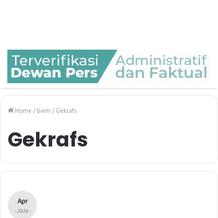
Home
/
biem
/
Gekrafs
Gekrafs
Apr
- 2026 -