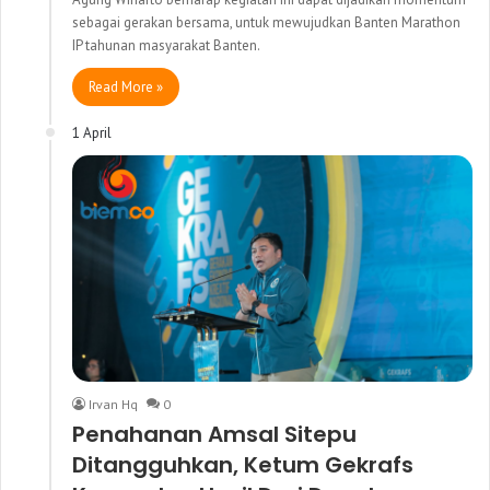
sebagai gerakan bersama, untuk mewujudkan Banten Marathon
IP tahunan masyarakat Banten.
Read More »
1 April
Irvan Hq
0
Penahanan Amsal Sitepu
Ditangguhkan, Ketum Gekrafs