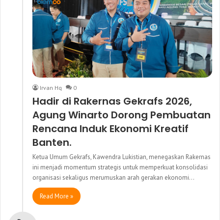
Irvan Hq
0
Hadir di Rakernas Gekrafs 2026,
Agung Winarto Dorong Pembuatan
Rencana Induk Ekonomi Kreatif
Banten.
Ketua Umum Gekrafs, Kawendra Lukistian, menegaskan Rakernas
ini menjadi momentum strategis untuk memperkuat konsolidasi
organisasi sekaligus merumuskan arah gerakan ekonomi…
Read More »