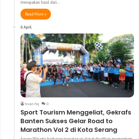
merupakan hasil dari…
Read More »
6 April
Irvan Hq
0
Sport Tourism Menggeliat, Gekrafs
Banten Sukses Gelar Road to
Marathon Vol 2 di Kota Serang
Agung Winarto berharap kegiatan ini dapat dijadikan momentum