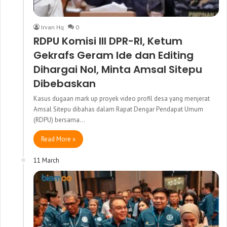
Irvan Hq
0
RDPU Komisi III DPR-RI, Ketum
Gekrafs Geram Ide dan Editing
Dihargai Nol, Minta Amsal Sitepu
Dibebaskan
Kasus dugaan mark up proyek video profil desa yang menjerat
Amsal Sitepu dibahas dalam Rapat Dengar Pendapat Umum
(RDPU) bersama…
Read More »
11 March