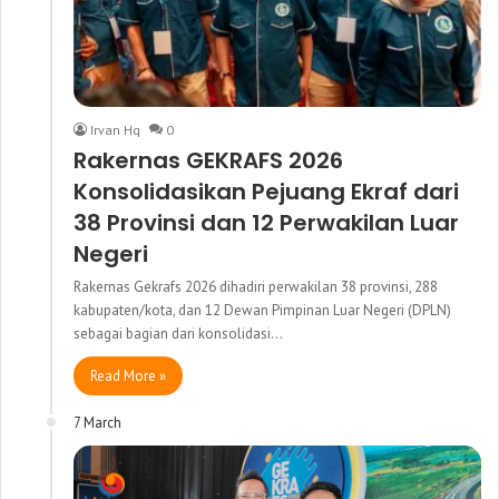
Irvan Hq
0
Rakernas GEKRAFS 2026
Konsolidasikan Pejuang Ekraf dari
38 Provinsi dan 12 Perwakilan Luar
Negeri
Rakernas Gekrafs 2026 dihadiri perwakilan 38 provinsi, 288
kabupaten/kota, dan 12 Dewan Pimpinan Luar Negeri (DPLN)
sebagai bagian dari konsolidasi…
Read More »
7 March