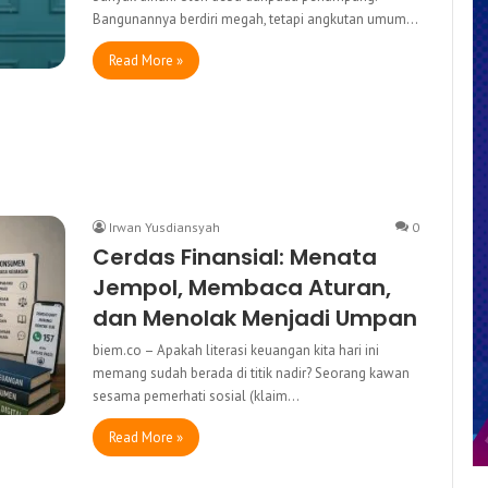
Bangunannya berdiri megah, tetapi angkutan umum…
Read More »
Irwan Yusdiansyah
0
Cerdas Finansial: Menata
Jempol, Membaca Aturan,
dan Menolak Menjadi Umpan
biem.co – Apakah literasi keuangan kita hari ini
memang sudah berada di titik nadir? Seorang kawan
sesama pemerhati sosial (klaim…
Read More »