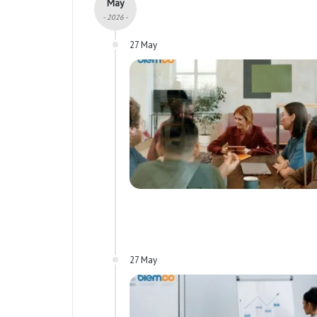
May
- 2026 -
27 May
27 May