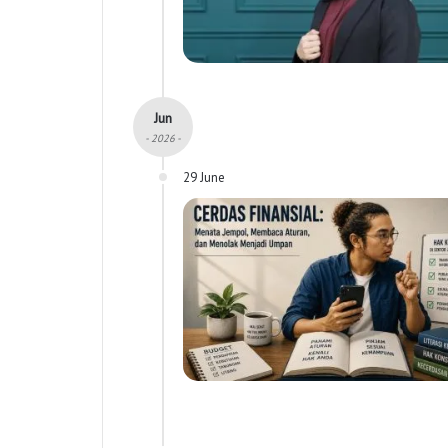
Jun
- 2026 -
29 June