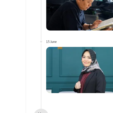
15 June