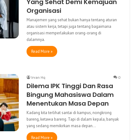
Yang Sehat Demi Kemajuan
Organisasi
Manajemen yang sehat bukan hanya tentang aturan
atau sistem kerja, tetapi juga tentang bagaimana
organisasi memperlakukan orang-orang di
dalamnya.
Read More »
Irvan Hq
0
Dilema IPK Tinggi Dan Rasa
Bingung Mahasiswa Dalam
Menentukan Masa Depan
Kadang kita terlihat santai di kampus, nongkrong
bareng, ketawa bareng. Tapi di dalam kepala, banyak
yang sedang memikirkan masa depan…
Read More »