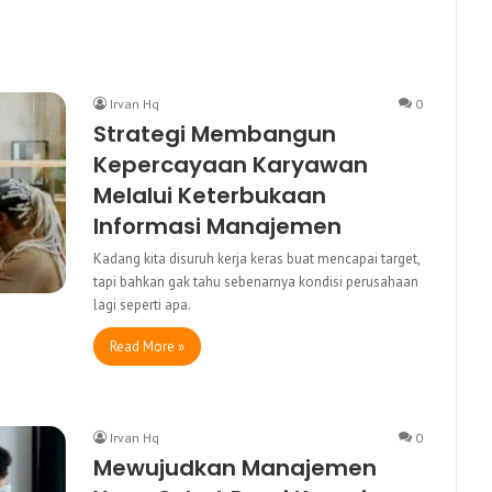
Irvan Hq
0
Strategi Membangun
Kepercayaan Karyawan
Melalui Keterbukaan
Informasi Manajemen
Kadang kita disuruh kerja keras buat mencapai target,
tapi bahkan gak tahu sebenarnya kondisi perusahaan
lagi seperti apa.
Read More »
Irvan Hq
0
Mewujudkan Manajemen