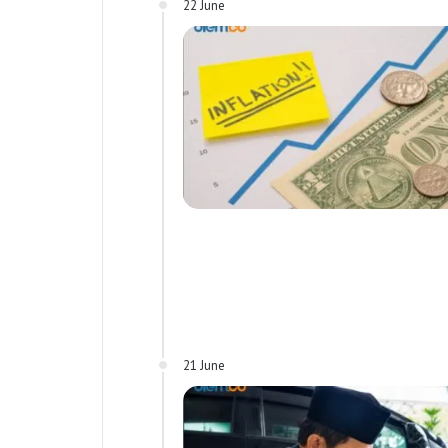
22 June
21 June