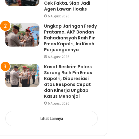
Cek Fakta, Siap Jadi
Agen Lawan Hoaks
6 August 2026
Ungkap Jaringan Fredy
Pratama, AKP Bondan
Rahadiansyah Raih Pin
Emas Kapolri, Ini Kisah
Perjuangannya
6 August 2026
Kasat Reskrim Polres
Serang Raih Pin Emas
Kapolri, Diapresiasi
atas Respons Cepat
dan Kinerja Ungkap
Kasus Menonjol
6 August 2026
Lihat Lainnya