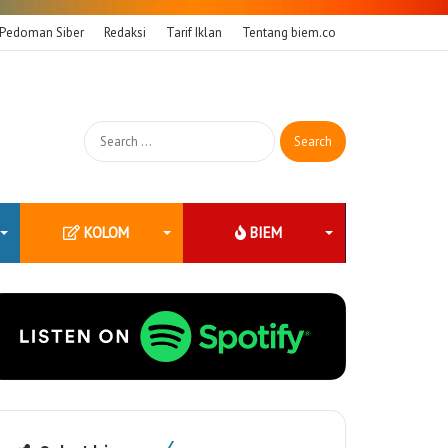
Pedoman Siber
Redaksi
Tarif Iklan
Tentang biem.co
Search
for:
KOLOM
BIEM