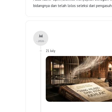
bidangnya dan telah lolos seleksi dari pengasuh ru
Jul
- 2026 -
21 July