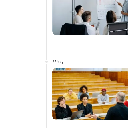
27 May