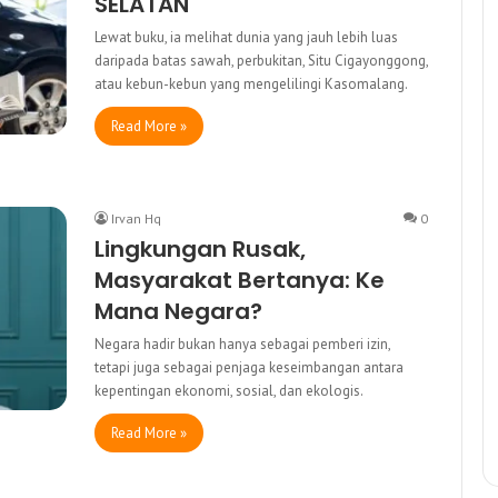
SELATAN
Lewat buku, ia melihat dunia yang jauh lebih luas
daripada batas sawah, perbukitan, Situ Cigayonggong,
atau kebun-kebun yang mengelilingi Kasomalang.
Read More »
Irvan Hq
0
Lingkungan Rusak,
Masyarakat Bertanya: Ke
Mana Negara?
Negara hadir bukan hanya sebagai pemberi izin,
tetapi juga sebagai penjaga keseimbangan antara
kepentingan ekonomi, sosial, dan ekologis.
Read More »