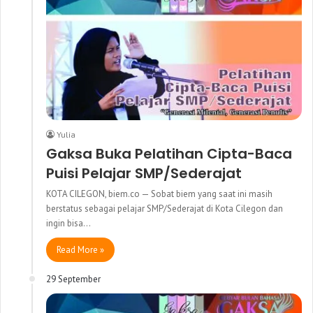
Yulia
Gaksa Buka Pelatihan Cipta-Baca
Puisi Pelajar SMP/Sederajat
KOTA CILEGON, biem.co — Sobat biem yang saat ini masih
berstatus sebagai pelajar SMP/Sederajat di Kota Cilegon dan
ingin bisa…
Read More »
29 September