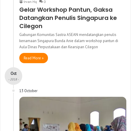
Irvan Hq
0
Gelar Workshop Pantun, Gaksa
Datangkan Penulis Singapura ke
Cilegon
Gabungan Komunitas Sastra ASEAN mendatangkan penulis
kenamaan Singapura Bunda Anie dalam workshop pantun di
Aula Dinas Perpustakaan dan Kearsipan Cilegon
Read More »
Oct
- 2018 -
13 October