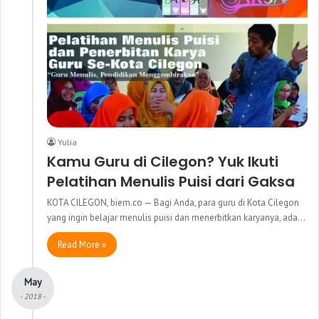
Yulia
Kamu Guru di Cilegon? Yuk Ikuti
Pelatihan Menulis Puisi dari Gaksa
KOTA CILEGON, biem.co — Bagi Anda, para guru di Kota Cilegon
yang ingin belajar menulis puisi dan menerbitkan karyanya, ada…
Read More »
May
- 2018 -