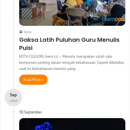
Yulia
Gaksa Latih Puluhan Guru Menulis
Puisi
KOTA CILEGON, biem.co — Menulis merupakan salah satu
komponen penting dalam wilayah kebahasaan. Seperti diketahui,
saat ini, kemampuan menulis yang…
Read More »
Sep
- 2018 -
30 September