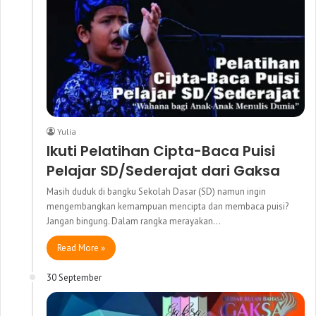
Yulia
Ikuti Pelatihan Cipta-Baca Puisi
Pelajar SD/Sederajat dari Gaksa
Masih duduk di bangku Sekolah Dasar (SD) namun ingin
mengembangkan kemampuan mencipta dan membaca puisi?
Jangan bingung. Dalam rangka merayakan…
Read More »
30 September