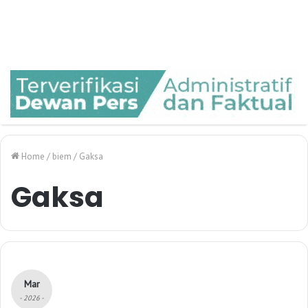
Home
/
biem
/
Gaksa
Gaksa
Mar
- 2026 -