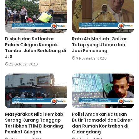
Dishub dan Satlantas
Ratu Ati Marliati: Golkar
Polres Cilegon Kompak
Tetap yang Utama dan
Tambal Jalan Berlubang di
Jadi Pemenang
JLS
9 November 2020
21 October 2020
Masyarakat Nilai Pemkab
Polisi Amankan Ratusan
Serang Kurang Tanggap
Butir Tramadol dan Eximer
Tertibkan THM Dibanding
dari Rumah Kontrakan di
Pemkot Cilegon
Cidangdang