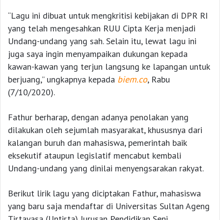
“Lagu ini dibuat untuk mengkritisi kebijakan di DPR RI
yang telah mengesahkan RUU Cipta Kerja menjadi
Undang-undang yang sah. Selain itu, lewat lagu ini
juga saya ingin menyampaikan dukungan kepada
kawan-kawan yang terjun langsung ke lapangan untuk
berjuang,” ungkapnya kepada
biem.co
, Rabu
(7/10/2020).
Fathur berharap, dengan adanya penolakan yang
dilakukan oleh sejumlah masyarakat, khususnya dari
kalangan buruh dan mahasiswa, pemerintah baik
eksekutif ataupun legislatif mencabut kembali
Undang-undang yang dinilai menyengsarakan rakyat.
Berikut lirik lagu yang diciptakan Fathur, mahasiswa
yang baru saja mendaftar di Universitas Sultan Ageng
Tirtayasa (Untirta) Jurusan Pendidikan Seni