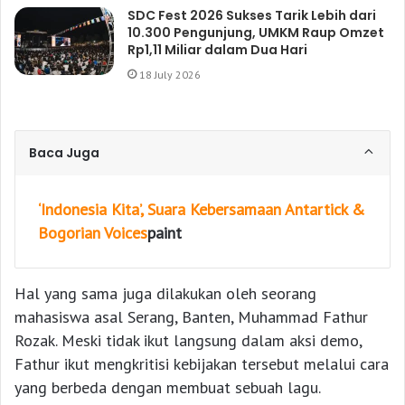
SDC Fest 2026 Sukses Tarik Lebih dari
10.300 Pengunjung, UMKM Raup Omzet
Rp1,11 Miliar dalam Dua Hari
18 July 2026
Baca Juga
‘Indonesia Kita’, Suara Kebersamaan Antartick &
Bogorian Voices
paint
Hal yang sama juga dilakukan oleh seorang
mahasiswa asal Serang, Banten, Muhammad Fathur
Rozak. Meski tidak ikut langsung dalam aksi demo,
Fathur ikut mengkritisi kebijakan tersebut melalui cara
yang berbeda dengan membuat sebuah lagu.