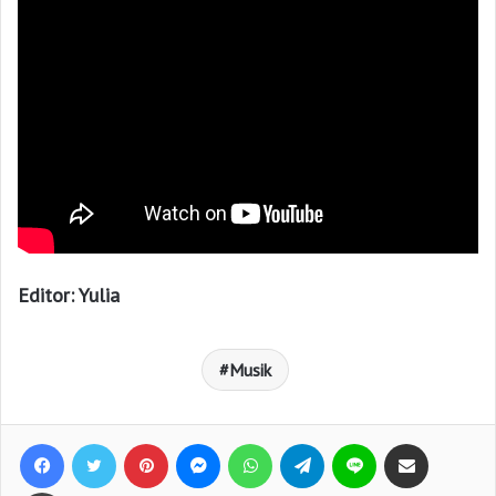
Editor: Yulia
Musik
Facebook
Twitter
Pinterest
Messenger
WhatsApp
Telegram
Line
Bagikan lewat e-Mail
Print