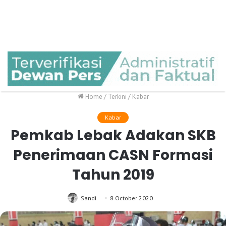
Home
/
Terkini
/
Kabar
Kabar
Pemkab Lebak Adakan SKB
Penerimaan CASN Formasi
Tahun 2019
Sandi
8 October 2020