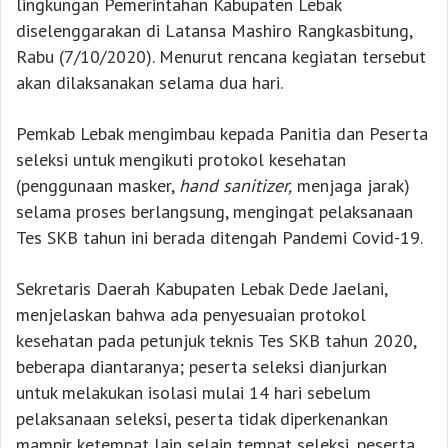
lingkungan Pemerintahan Kabupaten Lebak
diselenggarakan di Latansa Mashiro Rangkasbitung,
Rabu (7/10/2020). Menurut rencana kegiatan tersebut
akan dilaksanakan selama dua hari.
Pemkab Lebak mengimbau kepada Panitia dan Peserta
seleksi untuk mengikuti protokol kesehatan
(penggunaan masker,
hand sanitizer,
menjaga jarak)
selama proses berlangsung, mengingat pelaksanaan
Tes SKB tahun ini berada ditengah Pandemi Covid-19.
Sekretaris Daerah Kabupaten Lebak Dede Jaelani,
menjelaskan bahwa ada penyesuaian protokol
kesehatan pada petunjuk teknis Tes SKB tahun 2020,
beberapa diantaranya; peserta seleksi dianjurkan
untuk melakukan isolasi mulai 14 hari sebelum
pelaksanaan seleksi, peserta tidak diperkenankan
mampir ketempat lain selain tempat seleksi, peserta