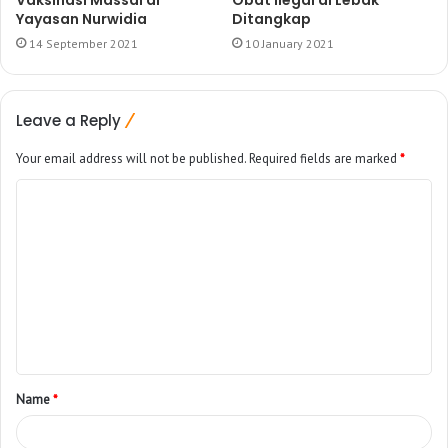
Vaksinasi Massal di
Obat Ilegal di Lebak
Yayasan Nurwidia
Ditangkap
14 September 2021
10 January 2021
Leave a Reply
Your email address will not be published.
Required fields are marked
*
Name
*