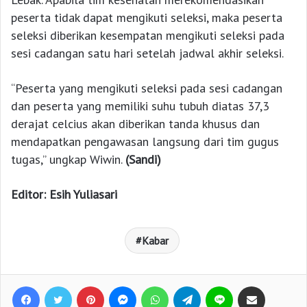
peserta tidak dapat mengikuti seleksi, maka peserta
seleksi diberikan kesempatan mengikuti seleksi pada
sesi cadangan satu hari setelah jadwal akhir seleksi.
“Peserta yang mengikuti seleksi pada sesi cadangan
dan peserta yang memiliki suhu tubuh diatas 37,3
derajat celcius akan diberikan tanda khusus dan
mendapatkan pengawasan langsung dari tim gugus
tugas,” ungkap Wiwin.
(Sandi)
Editor: Esih Yuliasari
Kabar
Facebook
Twitter
Pinterest
Messenger
WhatsApp
Telegram
Line
Bagikan lewat e-Mail