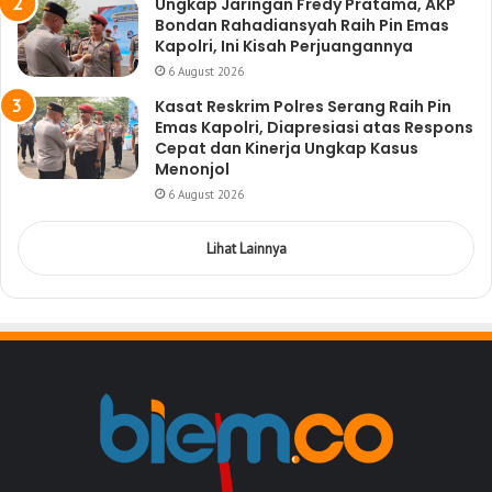
Ungkap Jaringan Fredy Pratama, AKP
Bondan Rahadiansyah Raih Pin Emas
Kapolri, Ini Kisah Perjuangannya
6 August 2026
Kasat Reskrim Polres Serang Raih Pin
Emas Kapolri, Diapresiasi atas Respons
Cepat dan Kinerja Ungkap Kasus
Menonjol
6 August 2026
Lihat Lainnya