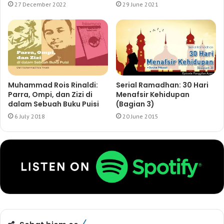
27 December 2022
29 June 2021
Muhammad Rois Rinaldi:
Serial Ramadhan: 30 Hari
Parra, Ompi, dan Zizi di
Menafsir Kehidupan
dalam Sebuah Buku Puisi
(Bagian 3)
6 July 2018
20 June 2015