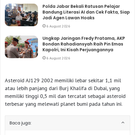
Polda Jabar Bekali Ratusan Pelajar
Bandung Literasi AI dan Cek Fakta, Siap
Jadi Agen Lawan Hoaks
6 August 2026
Ungkap Jaringan Fredy Pratama, AKP
Bondan Rahadiansyah Raih Pin Emas
Kapolri, Ini Kisah Perjuangannya
6 August 2026
Asteroid AJ129 2002 memiliki lebar sekitar 1,1 mil
atau lebih panjang dari Burj Khalifa di Dubai, yang
memiliki tinggi 0,5 mil dan tercatat sebagai asteroid
terbesar yang melewati planet bumi pada tahun ini.
Baca juga: