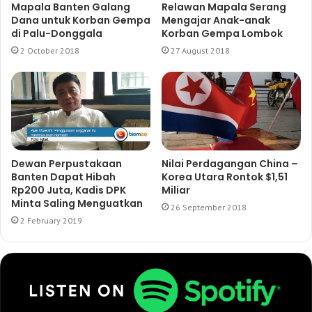
Mapala Banten Galang
Relawan Mapala Serang
Dana untuk Korban Gempa
Mengajar Anak-anak
di Palu-Donggala
Korban Gempa Lombok
2 October 2018
27 August 2018
Dewan Perpustakaan
Nilai Perdagangan China –
Banten Dapat Hibah
Korea Utara Rontok $1,51
Rp200 Juta, Kadis DPK
Miliar
Minta Saling Menguatkan
26 September 2018
2 February 2019