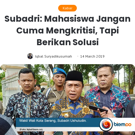
Kabar
Subadri: Mahasiswa Jangan
Cuma Mengkritisi, Tapi
Berikan Solusi
Iqbal Suryadikusumah
14 March 2019