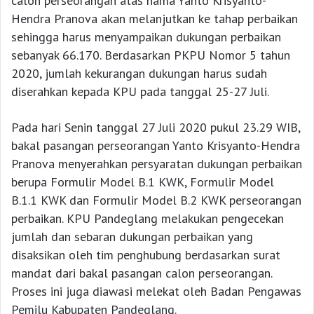
calon perseorangan atas nama Yanto Krisyanto-
Hendra Pranova akan melanjutkan ke tahap perbaikan
sehingga harus menyampaikan dukungan perbaikan
sebanyak 66.170. Berdasarkan PKPU Nomor 5 tahun
2020, jumlah kekurangan dukungan harus sudah
diserahkan kepada KPU pada tanggal 25-27 Juli.
Pada hari Senin tanggal 27 Juli 2020 pukul 23.29 WIB,
bakal pasangan perseorangan Yanto Krisyanto-Hendra
Pranova menyerahkan persyaratan dukungan perbaikan
berupa Formulir Model B.1 KWK, Formulir Model
B.1.1 KWK dan Formulir Model B.2 KWK perseorangan
perbaikan. KPU Pandeglang melakukan pengecekan
jumlah dan sebaran dukungan perbaikan yang
disaksikan oleh tim penghubung berdasarkan surat
mandat dari bakal pasangan calon perseorangan.
Proses ini juga diawasi melekat oleh Badan Pengawas
Pemilu Kabupaten Pandeglang.