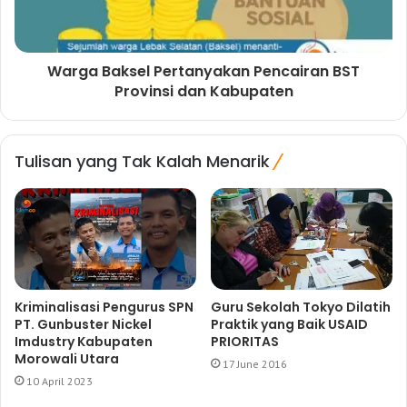
Warga Baksel Pertanyakan Pencairan BST
Provinsi dan Kabupaten
Tulisan yang Tak Kalah Menarik
Kriminalisasi Pengurus SPN
Guru Sekolah Tokyo Dilatih
PT. Gunbuster Nickel
Praktik yang Baik USAID
Imdustry Kabupaten
PRIORITAS
Morowali Utara
17 June 2016
10 April 2023