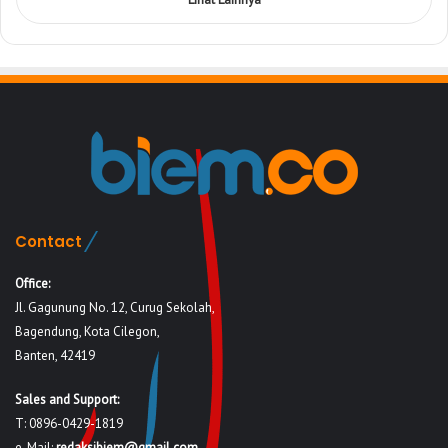
Contact
Office:
Jl. Gagunung No. 12, Curug Sekolah,
Bagendung, Kota Cilegon,
Banten, 42419
Sales and Support:
T: 0896-0429-1819
e-Mail:
redaksibiem@gmail.com