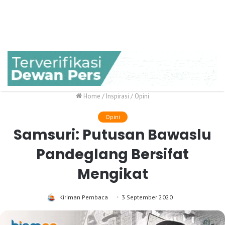
Home
/
Inspirasi
/
Opini
Opini
Samsuri: Putusan Bawaslu
Pandeglang Bersifat
Mengikat
Kiriman Pembaca
3 September 2020