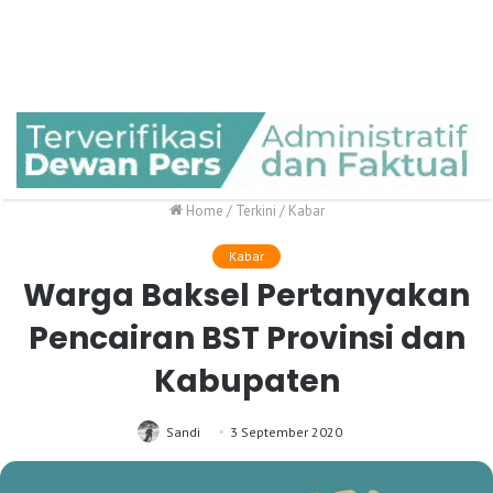
Home
/
Terkini
/
Kabar
Kabar
Warga Baksel Pertanyakan
Pencairan BST Provinsi dan
Kabupaten
Sandi
3 September 2020