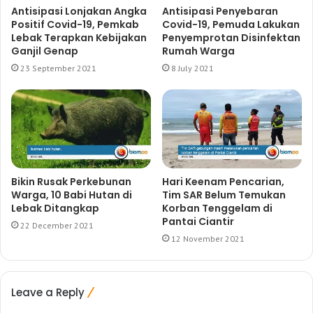
Antisipasi Lonjakan Angka
Antisipasi Penyebaran
Positif Covid-19, Pemkab
Covid-19, Pemuda Lakukan
Lebak Terapkan Kebijakan
Penyemprotan Disinfektan
Ganjil Genap
Rumah Warga
23 September 2021
8 July 2021
Bikin Rusak Perkebunan
Hari Keenam Pencarian,
Warga, 10 Babi Hutan di
Tim SAR Belum Temukan
Lebak Ditangkap
Korban Tenggelam di
Pantai Ciantir
22 December 2021
12 November 2021
Leave a Reply