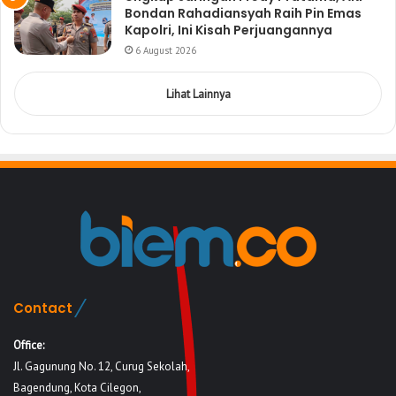
Bondan Rahadiansyah Raih Pin Emas
Kapolri, Ini Kisah Perjuangannya
6 August 2026
Lihat Lainnya
Contact
Office:
Jl. Gagunung No. 12, Curug Sekolah,
Bagendung, Kota Cilegon,