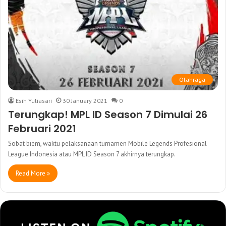
Olahraga
Esih Yuliasari
30 January 2021
0
Terungkap! MPL ID Season 7 Dimulai 26
Februari 2021
Sobat biem, waktu pelaksanaan turnamen Mobile Legends Profesional
League Indonesia atau MPL ID Season 7 akhirnya terungkap.
Read More »