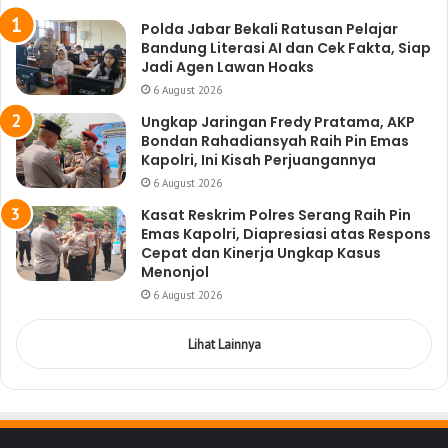
Polda Jabar Bekali Ratusan Pelajar
Bandung Literasi AI dan Cek Fakta, Siap
Jadi Agen Lawan Hoaks
6 August 2026
Ungkap Jaringan Fredy Pratama, AKP
Bondan Rahadiansyah Raih Pin Emas
Kapolri, Ini Kisah Perjuangannya
6 August 2026
Kasat Reskrim Polres Serang Raih Pin
Emas Kapolri, Diapresiasi atas Respons
Cepat dan Kinerja Ungkap Kasus
Menonjol
6 August 2026
Lihat Lainnya