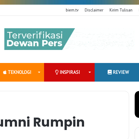
biem.tv
Disclaimer
Kirim Tulisan
TEKNOLOGI
INSPIRASI
REVIEW
umni Rumpin