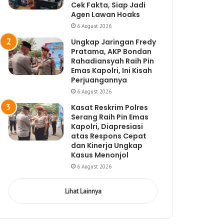
Cek Fakta, Siap Jadi
Agen Lawan Hoaks
6 August 2026
Ungkap Jaringan Fredy
Pratama, AKP Bondan
Rahadiansyah Raih Pin
Emas Kapolri, Ini Kisah
Perjuangannya
6 August 2026
Kasat Reskrim Polres
Serang Raih Pin Emas
Kapolri, Diapresiasi
atas Respons Cepat
dan Kinerja Ungkap
Kasus Menonjol
6 August 2026
Lihat Lainnya