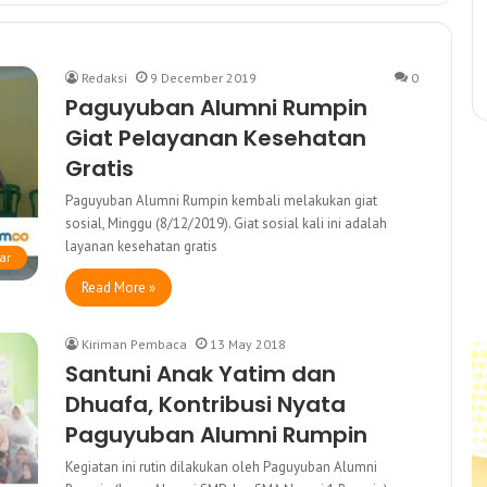
Redaksi
9 December 2019
0
Paguyuban Alumni Rumpin
Giat Pelayanan Kesehatan
Gratis
Paguyuban Alumni Rumpin kembali melakukan giat
sosial, Minggu (8/12/2019). Giat sosial kali ini adalah
layanan kesehatan gratis
ar
Read More »
Kiriman Pembaca
13 May 2018
Santuni Anak Yatim dan
Dhuafa, Kontribusi Nyata
Paguyuban Alumni Rumpin
Kegiatan ini rutin dilakukan oleh Paguyuban Alumni