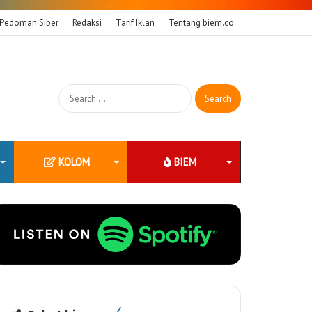
Pedoman Siber
Redaksi
Tarif Iklan
Tentang biem.co
Search
for:
KOLOM
BIEM