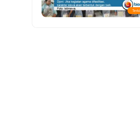
Terki