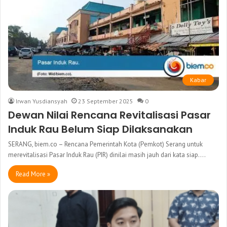
Kabar
Irwan Yusdiansyah
23 September 2025
0
Dewan Nilai Rencana Revitalisasi Pasar
Induk Rau Belum Siap Dilaksanakan
SERANG, biem.co – Rencana Pemerintah Kota (Pemkot) Serang untuk
merevitalisasi Pasar Induk Rau (PIR) dinilai masih jauh dari kata siap.…
Read More »