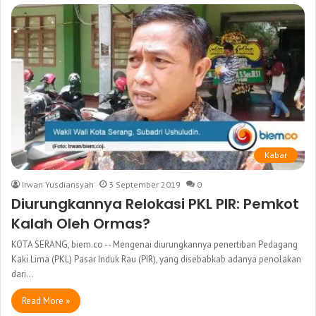
Kabar
Irwan Yusdiansyah
3 September 2019
0
Diurungkannya Relokasi PKL PIR: Pemkot
Kalah Oleh Ormas?
KOTA SERANG, biem.co -- Mengenai diurungkannya penertiban Pedagang
Kaki Lima (PKL) Pasar Induk Rau (PIR), yang disebabkab adanya penolakan
dari…
Read More »