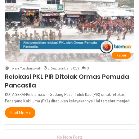
Kabar
Irwan Yusdiansyah
2 September 2019
0
Relokasi PKL PIR Ditolak Ormas Pemuda
Pancasila
KOTA SERANG, biem.co -- Gedung Pasar Induk Rau (PIR) untuk relokasi
Pedagang Kaki Lima (PKL) diragukan kelayakannya. Hal tersebut menjadi…
Read More »
No More Posts