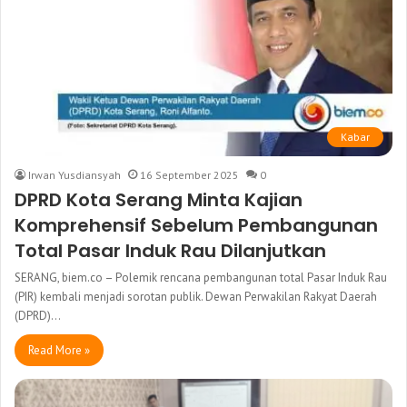
Kabar
Irwan Yusdiansyah
16 September 2025
0
DPRD Kota Serang Minta Kajian
Komprehensif Sebelum Pembangunan
Total Pasar Induk Rau Dilanjutkan
SERANG, biem.co – Polemik rencana pembangunan total Pasar Induk Rau
(PIR) kembali menjadi sorotan publik. Dewan Perwakilan Rakyat Daerah
(DPRD)…
Read More »