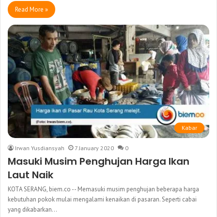
Read More »
Kabar
Irwan Yusdiansyah
7 January 2020
0
Masuki Musim Penghujan Harga Ikan
Laut Naik
KOTA SERANG, biem.co -- Memasuki musim penghujan beberapa harga
kebutuhan pokok mulai mengalami kenaikan di pasaran. Seperti cabai
yang dikabarkan…