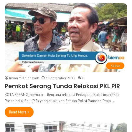
Kabar
Irwan Yusdiansyah
3 September 2019
0
Pemkot Serang Tunda Relokasi PKL PIR
KOTA SERANG, biem.co -- Rencana relokasi Pedagang Kaki Lima (PKL)
Pasar Induk Rau (PIR) yang dilakukan Satuan Polisi Pamong Praja…
Read More »