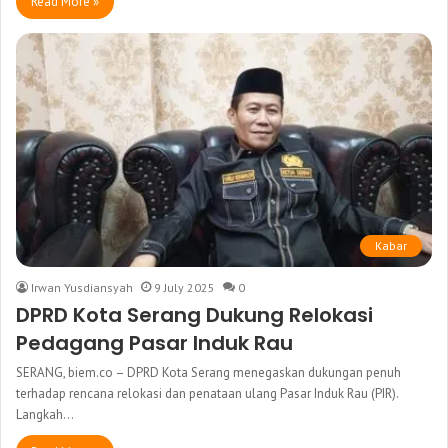
Read More »
Kabar
Irwan Yusdiansyah
9 July 2025
0
DPRD Kota Serang Dukung Relokasi
Pedagang Pasar Induk Rau
SERANG, biem.co – DPRD Kota Serang menegaskan dukungan penuh
terhadap rencana relokasi dan penataan ulang Pasar Induk Rau (PIR).
Langkah…