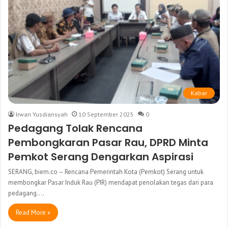
Kabar
Irwan Yusdiansyah
10 September 2025
0
Pedagang Tolak Rencana
Pembongkaran Pasar Rau, DPRD Minta
Pemkot Serang Dengarkan Aspirasi
SERANG, biem.co – Rencana Pemerintah Kota (Pemkot) Serang untuk
membongkar Pasar Induk Rau (PIR) mendapat penolakan tegas dari para
pedagang.…
Read More »