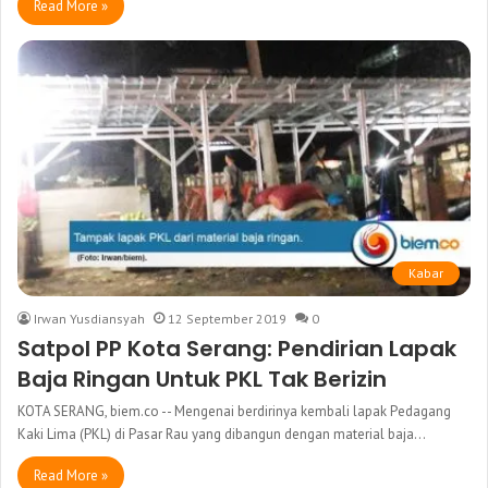
Read More »
Kabar
Irwan Yusdiansyah
12 September 2019
0
Satpol PP Kota Serang: Pendirian Lapak
Baja Ringan Untuk PKL Tak Berizin
KOTA SERANG, biem.co -- Mengenai berdirinya kembali lapak Pedagang
Kaki Lima (PKL) di Pasar Rau yang dibangun dengan material baja…
Read More »