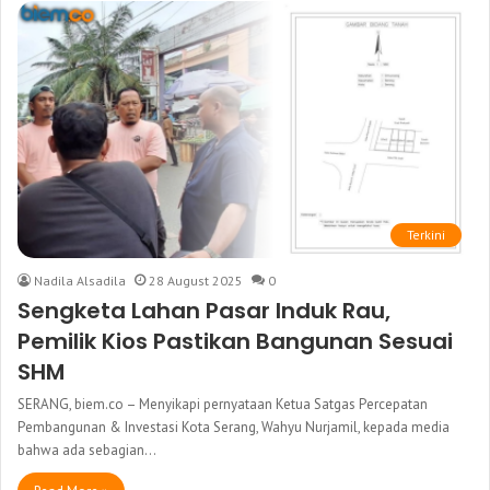
Terkini
Nadila Alsadila
28 August 2025
0
Sengketa Lahan Pasar Induk Rau,
Pemilik Kios Pastikan Bangunan Sesuai
SHM
SERANG, biem.co – Menyikapi pernyataan Ketua Satgas Percepatan
Pembangunan & Investasi Kota Serang, Wahyu Nurjamil, kepada media
bahwa ada sebagian…