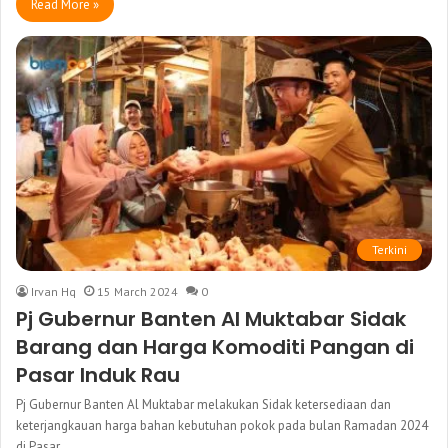
Read More »
Terkini
Irvan Hq
15 March 2024
0
Pj Gubernur Banten Al Muktabar Sidak
Barang dan Harga Komoditi Pangan di
Pasar Induk Rau
Pj Gubernur Banten Al Muktabar melakukan Sidak ketersediaan dan
keterjangkauan harga bahan kebutuhan pokok pada bulan Ramadan 2024
di Pasar…