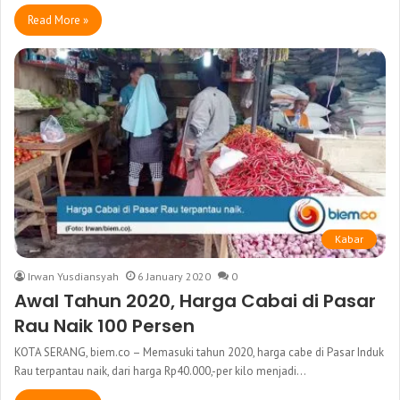
Read More »
Kabar
Irwan Yusdiansyah
6 January 2020
0
Awal Tahun 2020, Harga Cabai di Pasar
Rau Naik 100 Persen
KOTA SERANG, biem.co – Memasuki tahun 2020, harga cabe di Pasar Induk
Rau terpantau naik, dari harga Rp40.000,-per kilo menjadi…