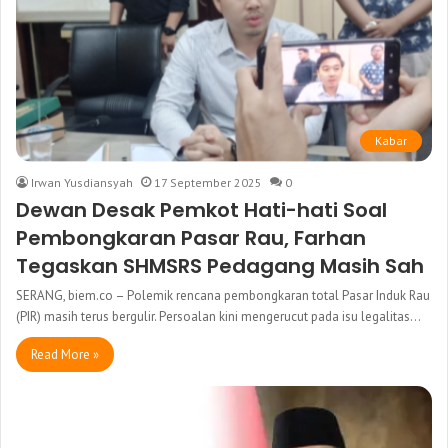
Kabar
Irwan Yusdiansyah
17 September 2025
0
Dewan Desak Pemkot Hati-hati Soal
Pembongkaran Pasar Rau, Farhan
Tegaskan SHMSRS Pedagang Masih Sah
SERANG, biem.co – Polemik rencana pembongkaran total Pasar Induk Rau
(PIR) masih terus bergulir. Persoalan kini mengerucut pada isu legalitas…
Read More »