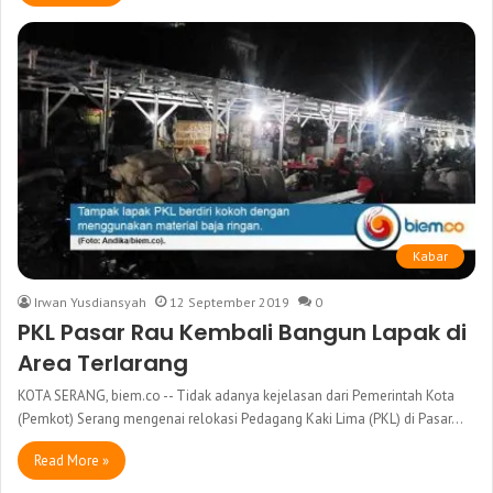
Kabar
Irwan Yusdiansyah
12 September 2019
0
PKL Pasar Rau Kembali Bangun Lapak di
Area Terlarang
KOTA SERANG, biem.co -- Tidak adanya kejelasan dari Pemerintah Kota
(Pemkot) Serang mengenai relokasi Pedagang Kaki Lima (PKL) di Pasar…
Read More »