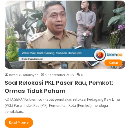
Kabar
Irwan Yusdiansyah
3 September 2019
0
Soal Relokasi PKL Pasar Rau, Pemkot:
Ormas Tidak Paham
KOTA SERANG, biem.co -- Soal penolakan relokasi Pedagang Kaki Lima
(PKL) Pasar Induk Rau (PIR), Pemerintah Kota (Pemkot) menduga
penolakan…
Read More »