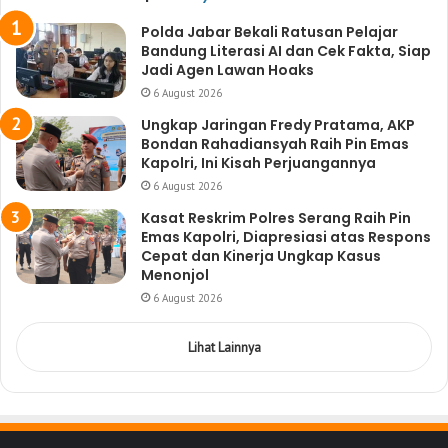
Polda Jabar Bekali Ratusan Pelajar
Bandung Literasi AI dan Cek Fakta, Siap
Jadi Agen Lawan Hoaks
6 August 2026
Ungkap Jaringan Fredy Pratama, AKP
Bondan Rahadiansyah Raih Pin Emas
Kapolri, Ini Kisah Perjuangannya
6 August 2026
Kasat Reskrim Polres Serang Raih Pin
Emas Kapolri, Diapresiasi atas Respons
Cepat dan Kinerja Ungkap Kasus
Menonjol
6 August 2026
Lihat Lainnya