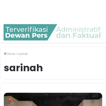
Home
/
sarinah
sarinah