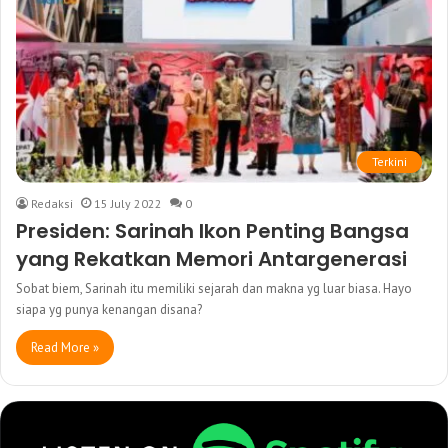
Terkini
Redaksi
15 July 2022
0
Presiden: Sarinah Ikon Penting Bangsa
yang Rekatkan Memori Antargenerasi
Sobat biem, Sarinah itu memiliki sejarah dan makna yg luar biasa. Hayo
siapa yg punya kenangan disana?
Read More »