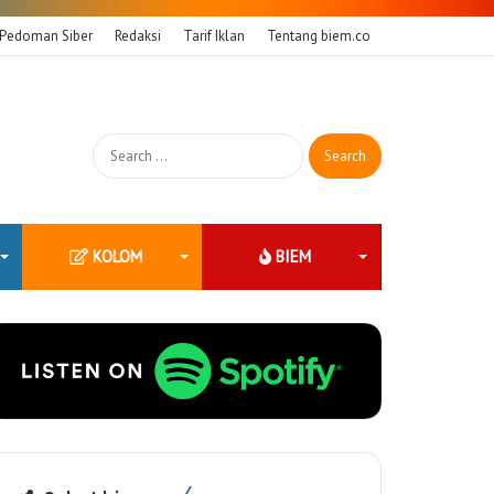
Pedoman Siber
Redaksi
Tarif Iklan
Tentang biem.co
Search
for:
KOLOM
BIEM