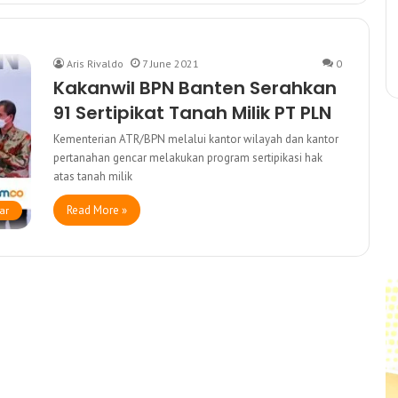
Aris Rivaldo
7 June 2021
0
Kakanwil BPN Banten Serahkan
91 Sertipikat Tanah Milik PT PLN
Kementerian ATR/BPN melalui kantor wilayah dan kantor
pertanahan gencar melakukan program sertipikasi hak
atas tanah milik
Read More »
ar