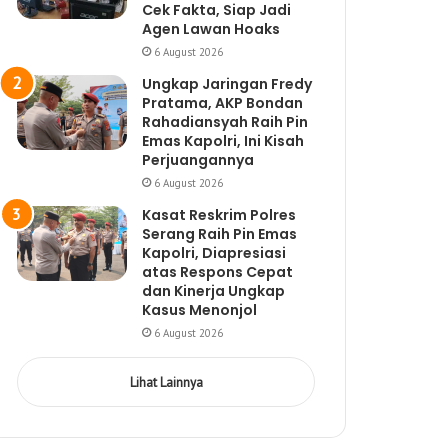
Cek Fakta, Siap Jadi
Agen Lawan Hoaks
6 August 2026
Ungkap Jaringan Fredy
Pratama, AKP Bondan
Rahadiansyah Raih Pin
Emas Kapolri, Ini Kisah
Perjuangannya
6 August 2026
Kasat Reskrim Polres
Serang Raih Pin Emas
Kapolri, Diapresiasi
atas Respons Cepat
dan Kinerja Ungkap
Kasus Menonjol
6 August 2026
Lihat Lainnya