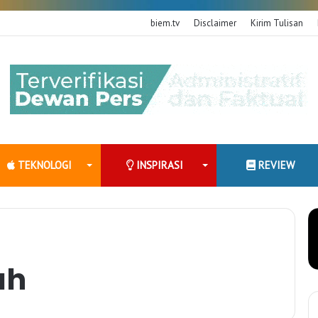
biem.tv
Disclaimer
Kirim Tulisan
TEKNOLOGI
INSPIRASI
REVIEW
ah