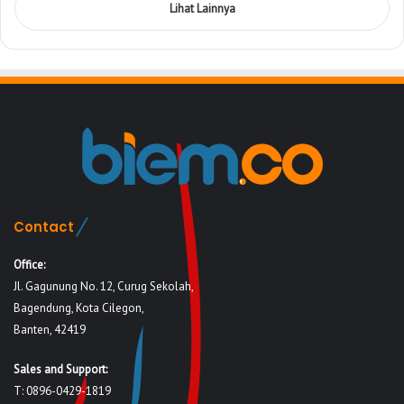
Lihat Lainnya
Contact
Office:
Jl. Gagunung No. 12, Curug Sekolah,
Bagendung, Kota Cilegon,
Banten, 42419
Sales and Support:
T: 0896-0429-1819