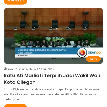
Read More »
Kabar
Irwan Yusdiansyah
12 April 2019
Ratu Ati Marliati Terpilih Jadi Wakil Wali
Kota Cilegon
CILEGON, biem.co - Telah dilaksanakan Rapat Paripurna pemilihan Wakil
Wali Kota Cilegon, dengan sisa masa jabatan 2016-2021. Kegiatan ini
berlangsung…