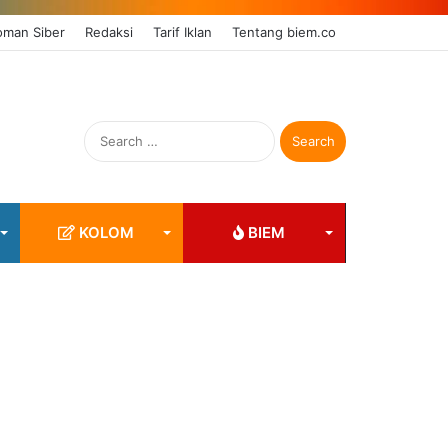
Pedoman Siber
Redaksi
Tarif Iklan
Tentang biem.co
Search
for:
KOLOM
BIEM