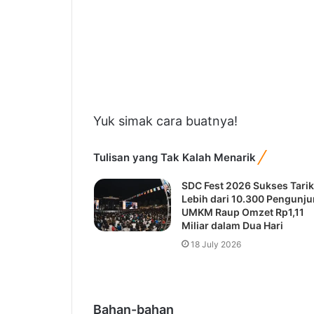
Yuk simak cara buatnya!
Tulisan yang Tak Kalah Menarik
SDC Fest 2026 Sukses Tar
Lebih dari 10.300
Pengunjung, UMKM Raup
Omzet Rp1,11 Miliar dalam
Dua Hari
18 July 2026
Bahan-bahan