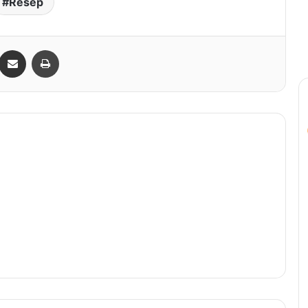
Bagikan lewat e-Mail
Print