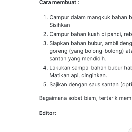
Cara membuat :
Campur dalam mangkuk bahan bubur, 
Campur bahan kuah di panci, rebus de
Siapkan bahan bubur, ambil dengan s
(yang bolong-bolong) atau cetakan 
mendidih.
Lakukan sampai bahan bubur habis, bi
dinginkan.
Sajikan dengan saus santan (optiona
Bagaimana sobat biem, tertarik membuat
Editor: