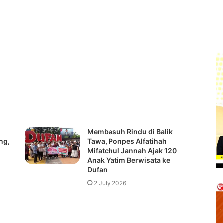
ik
Membasuh Rindu di Balik
Tawa, Ponpes Alfatihah
Mifatchul Jannah Ajak 120
Anak Yatim Berwisata ke
Dufan
2 July 2026