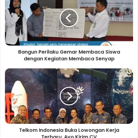
Bangun Perilaku Gemar Membaca Siswa
dengan Kegiatan Membaca Senyap
Telkom Indonesia Buka Lowongan Kerja
Terbaru, Ayo Kirim CV