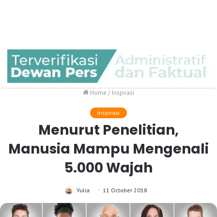
Home
/
Inspirasi
Inspirasi
Menurut Penelitian,
Manusia Mampu Mengenali
5.000 Wajah
Yulia
11 October 2018