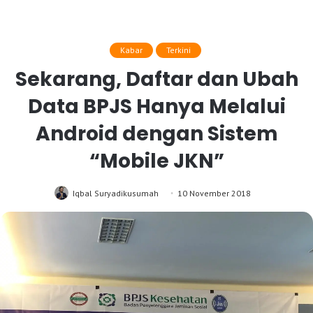
Kabar
Terkini
Sekarang, Daftar dan Ubah
Data BPJS Hanya Melalui
Android dengan Sistem
“Mobile JKN”
Iqbal Suryadikusumah
10 November 2018