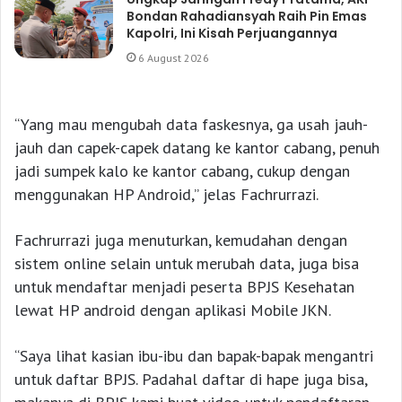
Bondan Rahadiansyah Raih Pin Emas
Kapolri, Ini Kisah Perjuangannya
6 August 2026
“Yang mau mengubah data faskesnya, ga usah jauh-
jauh dan capek-capek datang ke kantor cabang, penuh
jadi sumpek kalo ke kantor cabang, cukup dengan
menggunakan HP Android,” jelas Fachrurrazi.
Fachrurrazi juga menuturkan, kemudahan dengan
sistem online selain untuk merubah data, juga bisa
untuk mendaftar menjadi peserta BPJS Kesehatan
lewat HP android dengan aplikasi Mobile JKN.
“Saya lihat kasian ibu-ibu dan bapak-bapak mengantri
untuk daftar BPJS. Padahal daftar di hape juga bisa,