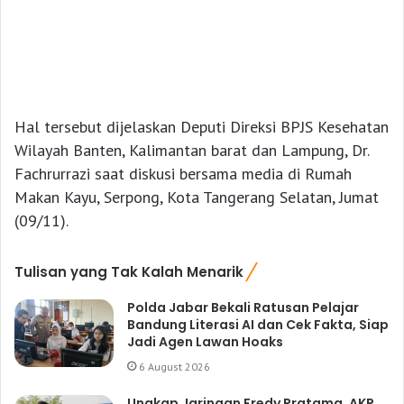
Hal tersebut dijelaskan Deputi Direksi BPJS Kesehatan
Wilayah Banten, Kalimantan barat dan Lampung, Dr.
Fachrurrazi saat diskusi bersama media di Rumah
Makan Kayu, Serpong, Kota Tangerang Selatan, Jumat
(09/11).
Tulisan yang Tak Kalah Menarik
Polda Jabar Bekali Ratusan Pelajar
Bandung Literasi AI dan Cek Fakta, Siap
Jadi Agen Lawan Hoaks
6 August 2026
Ungkap Jaringan Fredy Pratama, AKP