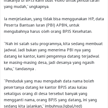
makanya di BPJS kami buat video untuk pendaftaran
yang mudah,” ungkapnya.
Ia menjelaskan, yang tidak bisa menggunakan HP, data
Peserta Bantuan Iuran (PBI) APBN, untuk
mengubahnya harus oleh orang BPJS Kesehatan.
“Nah ini salah satu programnya, kita sedang membuat
jadwal. Jadi bukan yang menerima PBI nya yang
datang ke kantor, kami pengennya datang terjadwal
ke masing-masing desa, jadi desanya yang ngasih
tahu,” tandasnya .
“Penduduk yang mau mengubah data nama boleh
pesertanya datang ke kantor BPJS atau kalau
sekaligus orang di desa tersebut banyak yang
mengganti nama, orang BPJS yang datang, ini yang
sedang kita jalankan,” imbuhnya.(Iqbal/red)