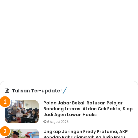
Tulisan Ter-update!
Polda Jabar Bekali Ratusan Pelajar
Bandung Literasi AI dan Cek Fakta, Siap
Jadi Agen Lawan Hoaks
6 August 2026
Ungkap Jaringan Fredy Pratama, AKP
Bondan Rahadiansyah Raih Pin Emas