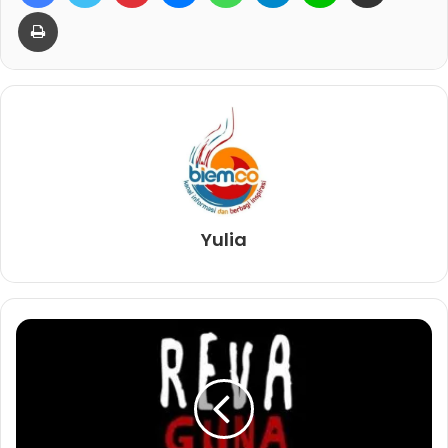
Print
Yulia