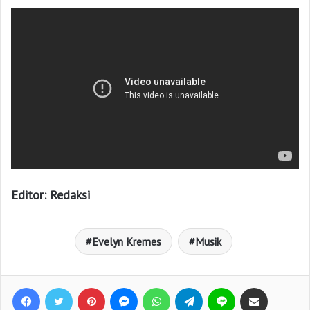
Editor: Redaksi
Evelyn Kremes
Musik
Facebook
Twitter
Pinterest
Messenger
WhatsApp
Telegram
Line
Bagikan lewat e-Mail