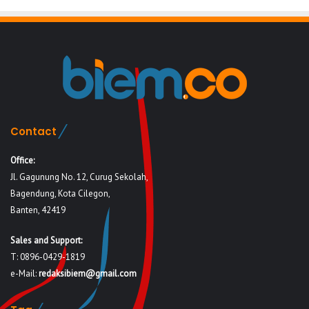
Contact
Office:
Jl. Gagunung No. 12, Curug Sekolah,
Bagendung, Kota Cilegon,
Banten, 42419
Sales and Support:
T: 0896-0429-1819
e-Mail:
redaksibiem@gmail.com