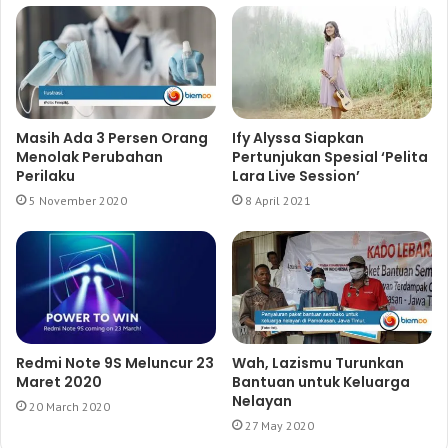
Masih Ada 3 Persen Orang
Ify Alyssa Siapkan
Menolak Perubahan
Pertunjukan Spesial ‘Pelita
Perilaku
Lara Live Session’
5 November 2020
8 April 2021
Redmi Note 9S Meluncur 23
Wah, Lazismu Turunkan
Maret 2020
Bantuan untuk Keluarga
Nelayan
20 March 2020
27 May 2020