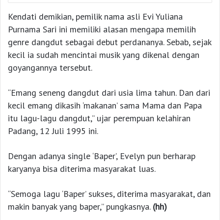
Kendati demikian, pemilik nama asli Evi Yuliana
Purnama Sari ini memiliki alasan mengapa memilih
genre dangdut sebagai debut perdananya. Sebab, sejak
kecil ia sudah mencintai musik yang dikenal dengan
goyangannya tersebut.
“Emang seneng dangdut dari usia lima tahun. Dan dari
kecil emang dikasih ‘makanan’ sama Mama dan Papa
itu lagu-lagu dangdut,” ujar perempuan kelahiran
Padang, 12 Juli 1995 ini.
Dengan adanya single ‘Baper’, Evelyn pun berharap
karyanya bisa diterima masyarakat luas.
“Semoga lagu ‘Baper’ sukses, diterima masyarakat, dan
makin banyak yang baper,” pungkasnya.
(hh)