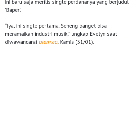
ini baru saja merilis single perdananya yang berjudul
‘Baper’.
“Iya, ini single pertama. Seneng banget bisa
meramaikan industri musik,” ungkap Evelyn saat
diwawancarai
biem.co
, Kamis (31/01).