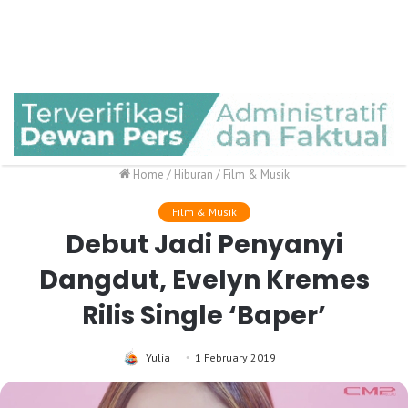
Home
/
Hiburan
/
Film & Musik
Film & Musik
Debut Jadi Penyanyi
Dangdut, Evelyn Kremes
Rilis Single ‘Baper’
Yulia
1 February 2019