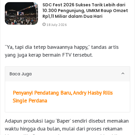
SDC Fest 2026 Sukses Tarik Lebih dari
10.300 Pengunjung, UMKM Raup Omzet
Rp1,11 Miliar dalam Dua Hari
18 July 2026
“Ya, tapi dia tetep bawaannya happy,” tandas artis
yang juga kerap bermain FTV tersebut.
Baca Juga
Penyanyi Pendatang Baru, Andry Hasby Rilis
Single Perdana
Adapun produksi lagu ‘Baper’ sendiri disebut memakan
waktu hingga dua bulan, mulai dari proses rekaman