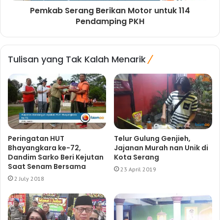
Pemkab Serang Berikan Motor untuk 114
Pendamping PKH
Tulisan yang Tak Kalah Menarik
Peringatan HUT
Telur Gulung Genjieh,
Bhayangkara ke-72,
Jajanan Murah nan Unik di
Dandim Sarko Beri Kejutan
Kota Serang
Saat Senam Bersama
23 April 2019
2 July 2018