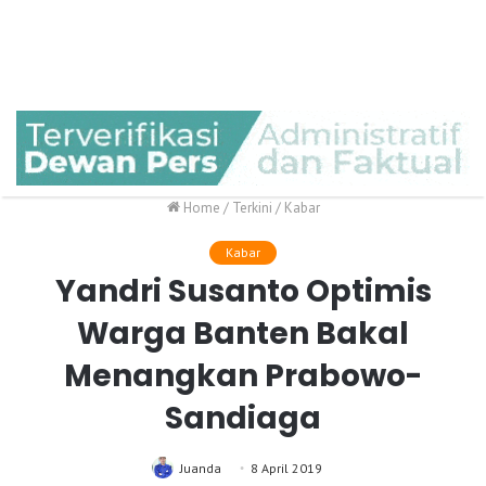
Home
/
Terkini
/
Kabar
Kabar
Yandri Susanto Optimis
Warga Banten Bakal
Menangkan Prabowo-
Sandiaga
Juanda
8 April 2019