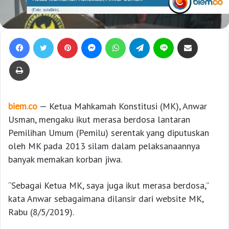
Facebook
Twitter
Pinterest
Messenger
WhatsApp
Telegram
Line
Bagikan lewat e-Mail
Print
biem.co
— Ketua Mahkamah Konstitusi (MK), Anwar
Usman, mengaku ikut merasa berdosa lantaran
Pemilihan Umum (Pemilu) serentak yang diputuskan
oleh MK pada 2013 silam dalam pelaksanaannya
banyak memakan korban jiwa.
“Sebagai Ketua MK, saya juga ikut merasa berdosa,”
kata Anwar sebagaimana dilansir dari website MK,
Rabu (8/5/2019).