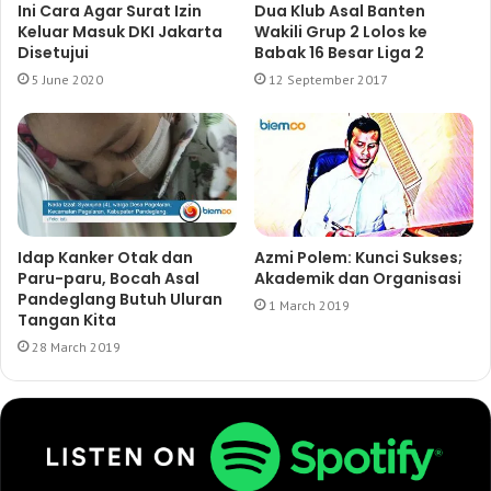
Ini Cara Agar Surat Izin
Dua Klub Asal Banten
Keluar Masuk DKI Jakarta
Wakili Grup 2 Lolos ke
Disetujui
Babak 16 Besar Liga 2
5 June 2020
12 September 2017
Idap Kanker Otak dan
Azmi Polem: Kunci Sukses;
Paru-paru, Bocah Asal
Akademik dan Organisasi
Pandeglang Butuh Uluran
1 March 2019
Tangan Kita
28 March 2019