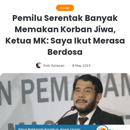
Kabar
Pemilu Serentak Banyak
Memakan Korban Jiwa,
Ketua MK: Saya Ikut Merasa
Berdosa
Esih Yuliasari
8 May 2019