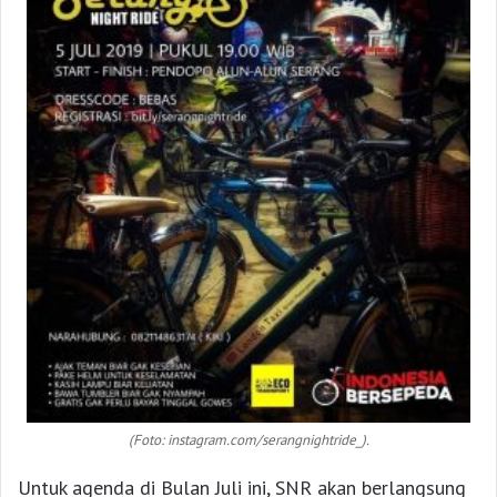
(Foto: instagram.com/serangnightride_).
Untuk agenda di Bulan Juli ini, SNR akan berlangsung