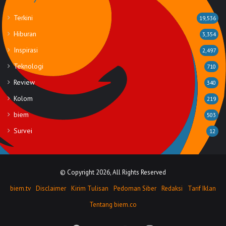
Terkini
19,536
Hiburan
3,354
Inspirasi
2,497
Teknologi
710
Review
340
Kolom
219
biem
503
Survei
12
© Copyright 2026, All Rights Reserved
biem.tv
Disclaimer
Kirim Tulisan
Pedoman Siber
Redaksi
Tarif Iklan
Tentang biem.co