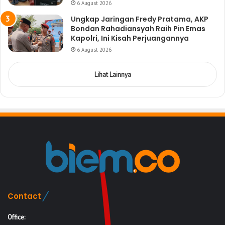
6 August 2026
Ungkap Jaringan Fredy Pratama, AKP
Bondan Rahadiansyah Raih Pin Emas
Kapolri, Ini Kisah Perjuangannya
6 August 2026
Lihat Lainnya
Contact
Office: