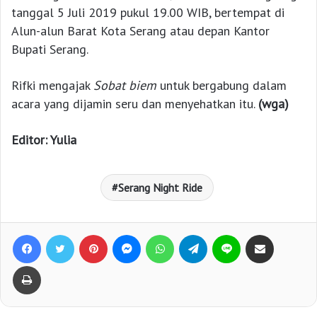
tanggal 5 Juli 2019 pukul 19.00 WIB, bertempat di
Alun-alun Barat Kota Serang atau depan Kantor
Bupati Serang.
Rifki mengajak
Sobat biem
untuk bergabung dalam
acara yang dijamin seru dan menyehatkan itu.
(wga)
Editor: Yulia
Serang Night Ride
Facebook
Twitter
Pinterest
Messenger
WhatsApp
Telegram
Line
Bagikan lewat e-Mail
Print