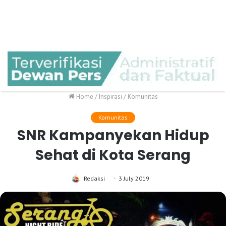
Home
/
Inspirasi
/
Komunitas
Komunitas
SNR Kampanyekan Hidup
Sehat di Kota Serang
Redaksi
3 July 2019