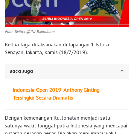
Foto: Twitter @INABadminton.
Kedua laga dilaksanakan di lapangan 1 Istora
Senayan, Jakarta, Kamis (18/7/2019).
Baca Juga
Indonesia Open 2019: Anthony Ginting
Tersingkir Secara Dramatis
Dengan kemenangan itu, Jonatan menjadi satu-
satunya wakil tunggal putra Indonesia yang mencapai
putaran delapan besar. Dia akan menjumpai wakil