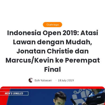
Olahraga
Indonesia Open 2019: Atasi
Lawan dengan Mudah,
Jonatan Christie dan
Marcus/Kevin ke Perempat
Final
Esih Yuliasari
18 July 2019