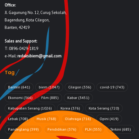
Office:
Jl. Gagunung No. 12, Curug Sekolah,
Bagendung, Kota Cilegon,
Banten, 42419
Sales and Support:
T: 0896-0429-1819
e-Mail:
redaksibiem@gmail.com
Tag
Banten
(641)
biem
(1047)
Cilegon
(336)
covid-19
(743)
Ekonomi
(366)
Film
(885)
Kabar
(3451)
Kabupaten Serang
(1026)
Korea
(376)
Kota Serang
(720)
Lebak
(708)
Musik
(768)
Olahraga
(716)
Opini
(419)
Pandeglang
(399)
Pendidikan
(376)
PLN
(355)
Terkini
(685)