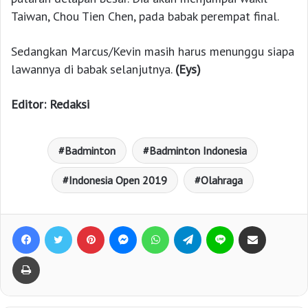
Taiwan, Chou Tien Chen, pada babak perempat final.
Sedangkan Marcus/Kevin masih harus menunggu siapa
lawannya di babak selanjutnya.
(Eys)
Editor: Redaksi
Badminton
Badminton Indonesia
Indonesia Open 2019
Olahraga
Facebook
Twitter
Pinterest
Messenger
WhatsApp
Telegram
Line
Bagikan lewat e-Mail
Print