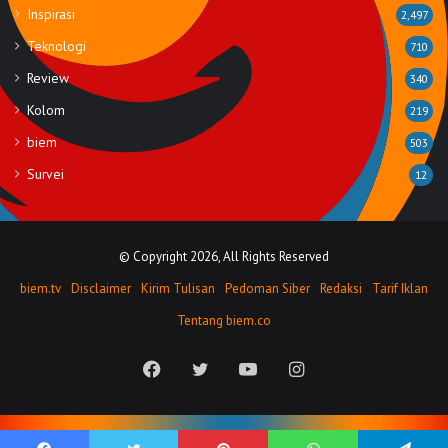
Inspirasi
2,497
Teknologi
710
Review
340
Kolom
219
biem
503
Survei
12
© Copyright 2026, All Rights Reserved
biem.tv
Disclaimer
Kirim Tulisan
Pedoman Siber
Redaksi
Tarif Iklan
Tentang biem.co
Facebook
Twitter
YouTube
Instagram