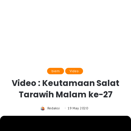
biem
Video
Video : Keutamaan Salat
Tarawih Malam ke-27
Redaksi
19 May 2020