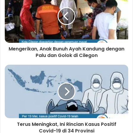
t
e
Mengerikan, Anak Bunuh Ayah Kandung dengan
Palu dan Golok di Cilegon
Terus Meningkat, Ini Rincian Kasus Positif
Covid-19 di 34 Provinsi