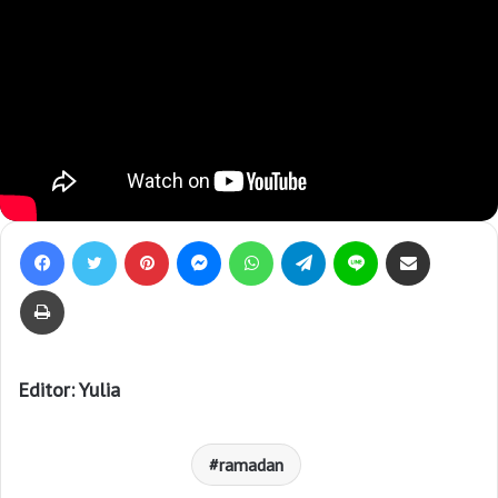
Facebook
Twitter
Pinterest
Messenger
WhatsApp
Telegram
Line
Bagikan lewat e-Mail
Print
Editor: Yulia
ramadan