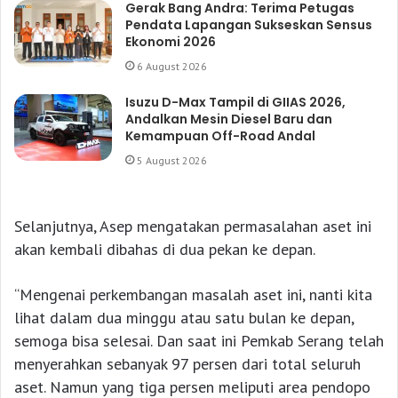
Gerak Bang Andra: Terima Petugas
Pendata Lapangan Sukseskan Sensus
Ekonomi 2026
6 August 2026
Isuzu D-Max Tampil di GIIAS 2026,
Andalkan Mesin Diesel Baru dan
Kemampuan Off-Road Andal
5 August 2026
Selanjutnya, Asep mengatakan permasalahan aset ini
akan kembali dibahas di dua pekan ke depan.
“Mengenai perkembangan masalah aset ini, nanti kita
lihat dalam dua minggu atau satu bulan ke depan,
semoga bisa selesai. Dan saat ini Pemkab Serang telah
menyerahkan sebanyak 97 persen dari total seluruh
aset. Namun yang tiga persen meliputi area pendopo