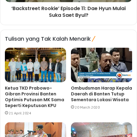
‘Backstreet Rookie’ Episode 11: Dae Hyun Mulai
Suka Saet Byul?
Tulisan yang Tak Kalah Menarik
Ketua TKD Prabowo-
Ombudsman Harap Kepala
Gibran Provinsi Banten
Daerah di Banten Tutup
Optimis Putusan MK Sama
Sementara Lokasi Wisata
Seperti Keputusan KPU
20 March 2020
21 April 2024