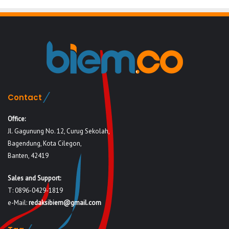
Contact
Office:
Jl. Gagunung No. 12, Curug Sekolah,
Bagendung, Kota Cilegon,
Banten, 42419
Sales and Support:
T: 0896-0429-1819
e-Mail:
redaksibiem@gmail.com