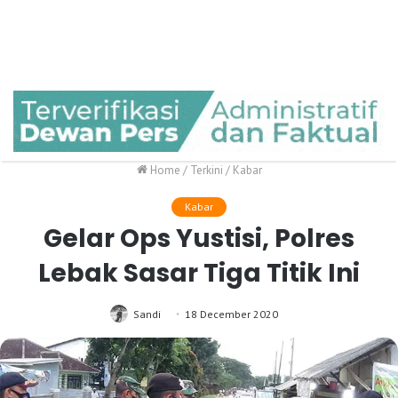
Home
/
Terkini
/
Kabar
Kabar
Gelar Ops Yustisi, Polres
Lebak Sasar Tiga Titik Ini
Sandi
18 December 2020