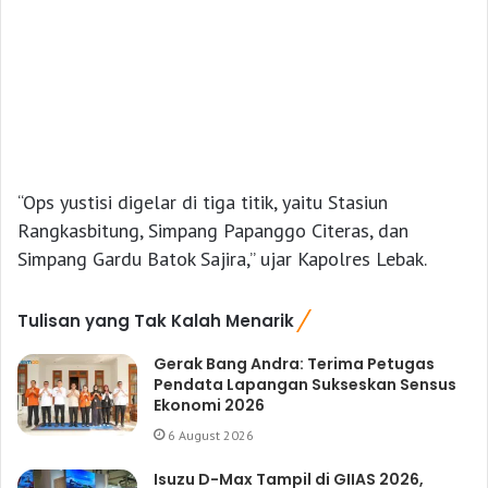
“Ops yustisi digelar di tiga titik, yaitu Stasiun
Rangkasbitung, Simpang Papanggo Citeras, dan
Simpang Gardu Batok Sajira,” ujar Kapolres Lebak.
Tulisan yang Tak Kalah Menarik
Gerak Bang Andra: Terima Petugas
Pendata Lapangan Sukseskan Sensus
Ekonomi 2026
6 August 2026
Isuzu D-Max Tampil di GIIAS 2026,