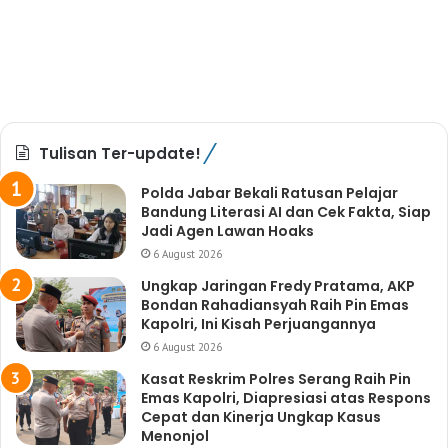
Tulisan Ter-update!
Polda Jabar Bekali Ratusan Pelajar
Bandung Literasi AI dan Cek Fakta, Siap
Jadi Agen Lawan Hoaks
6 August 2026
Ungkap Jaringan Fredy Pratama, AKP
Bondan Rahadiansyah Raih Pin Emas
Kapolri, Ini Kisah Perjuangannya
6 August 2026
Kasat Reskrim Polres Serang Raih Pin
Emas Kapolri, Diapresiasi atas Respons
Cepat dan Kinerja Ungkap Kasus
Menonjol