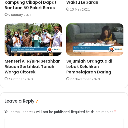
Kampung Cikapol Dapat
Waktu Lebaran
Bantuan 50 Paket Beras
13 May 2021
5 January 2021
Menteri ATR/BPN Serahkan
Sejumlah Orangtua di
Ribuan Sertifikat Tanah
Lebak Keluhkan
Warga Citorek
Pembelajaran Daring
2 October 2020
27 November 2020
Leave a Reply
Your email address will not be published.
Required fields are marked
*