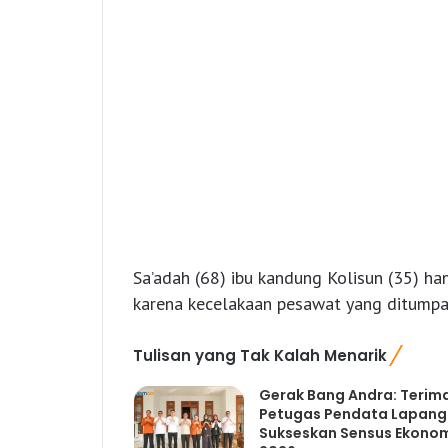
Sa’adah (68) ibu kandung Kolisun (35) ha
karena kecelakaan pesawat yang ditumpa
Tulisan yang Tak Kalah Menarik
Gerak Bang Andra: Terim
Petugas Pendata Lapan
Sukseskan Sensus Ekono