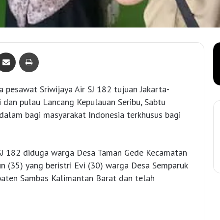
Bagikan lewat e-Mail
Print
a pesawat Sriwijaya Air SJ 182 tujuan Jakarta-
ki dan pulau Lancang Kepulauan Seribu, Sabtu
alam bagi masyarakat Indonesia terkhusus bagi
ir SJ 182 diduga warga Desa Taman Gede Kecamatan
 (35) yang beristri Evi (30) warga Desa Semparuk
ten Sambas Kalimantan Barat dan telah