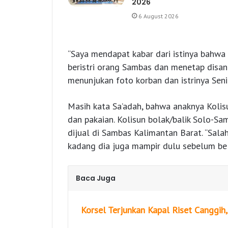
2026
6 August 2026
“Saya mendapat kabar dari istinya bahwa K
beristri orang Sambas dan menetap disana
menunjukan foto korban dan istrinya Sen
Masih kata Sa’adah, bahwa anaknya Kolis
dan pakaian. Kolisun bolak/balik Solo-Sa
dijual di Sambas Kalimantan Barat. “Sala
kadang dia juga mampir dulu sebelum bel
Baca Juga
Korsel Terjunkan Kapal Riset Canggih,