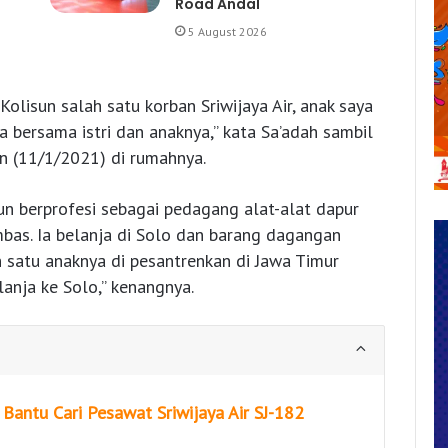
Road Andal
5 August 2026
olisun salah satu korban Sriwijaya Air, anak saya
 bersama istri dan anaknya,” kata Sa’adah sambil
in (11/1/2021) di rumahnya.
un berprofesi sebagai pedagang alat-alat dapur
mbas. Ia belanja di Solo dan barang dagangan
h satu anaknya di pesantrenkan di Jawa Timur
anja ke Solo,” kenangnya.
 Bantu Cari Pesawat Sriwijaya Air SJ-182