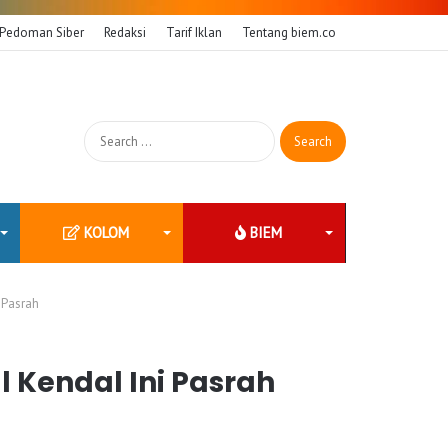
Pedoman Siber
Redaksi
Tarif Iklan
Tentang biem.co
Search
for:
KOLOM
BIEM
i Pasrah
l Kendal Ini Pasrah