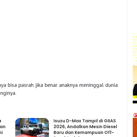
nya bisa pasrah jika benar anaknya meninggal dunia
nginya.
a
Isuzu D-Max Tampil di GIIAS
gan
2026, Andalkan Mesin Diesel
mi
Baru dan Kemampuan Off-