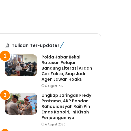
Tulisan Ter-update!
Polda Jabar Bekali
Ratusan Pelajar
Bandung Literasi AI dan
Cek Fakta, Siap Jadi
Agen Lawan Hoaks
6 August 2026
Ungkap Jaringan Fredy
Pratama, AKP Bondan
Rahadiansyah Raih Pin
Emas Kapolri, Ini Kisah
Perjuangannya
6 August 2026