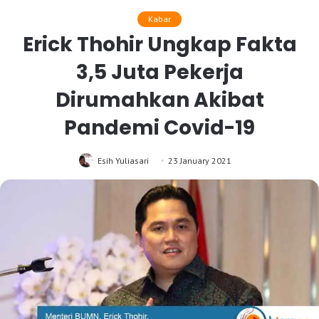
Kabar
Erick Thohir Ungkap Fakta
3,5 Juta Pekerja
Dirumahkan Akibat
Pandemi Covid-19
Esih Yuliasari
23 January 2021