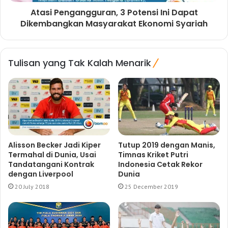
Atasi Pengangguran, 3 Potensi Ini Dapat
Dikembangkan Masyarakat Ekonomi Syariah
Tulisan yang Tak Kalah Menarik
Alisson Becker Jadi Kiper
Tutup 2019 dengan Manis,
Termahal di Dunia, Usai
Timnas Kriket Putri
Tandatangani Kontrak
Indonesia Cetak Rekor
dengan Liverpool
Dunia
20 July 2018
25 December 2019