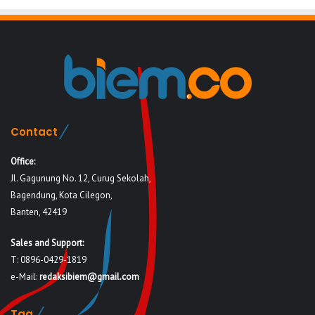
Contact
Office:
Jl. Gagunung No. 12, Curug Sekolah,
Bagendung, Kota Cilegon,
Banten, 42419
Sales and Support:
T: 0896-0429-1819
e-Mail:
redaksibiem@gmail.com
Tag