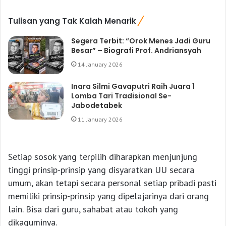
Tulisan yang Tak Kalah Menarik
Segera Terbit: “Orok Menes Jadi Guru
Besar” – Biografi Prof. Andriansyah
14 January 2026
Inara Silmi Gavaputri Raih Juara 1
Lomba Tari Tradisional Se-
Jabodetabek
11 January 2026
Setiap sosok yang terpilih diharapkan menjunjung
tinggi prinsip-prinsip yang disyaratkan UU secara
umum, akan tetapi secara personal setiap pribadi pasti
memiliki prinsip-prinsip yang dipelajarinya dari orang
lain. Bisa dari guru, sahabat atau tokoh yang
dikaguminya.