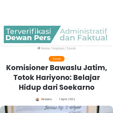
Home
/
Inspirasi
/
Sosok
Sosok
Komisioner Bawaslu Jatim,
Totok Hariyono: Belajar
Hidup dari Soekarno
Redaksi
7 April 2021