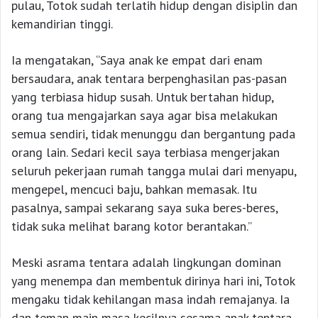
pulau, Totok sudah terlatih hidup dengan disiplin dan
kemandirian tinggi.
Ia mengatakan, “Saya anak ke empat dari enam
bersaudara, anak tentara berpenghasilan pas-pasan
yang terbiasa hidup susah. Untuk bertahan hidup,
orang tua mengajarkan saya agar bisa melakukan
semua sendiri, tidak menunggu dan bergantung pada
orang lain. Sedari kecil saya terbiasa mengerjakan
seluruh pekerjaan rumah tangga mulai dari menyapu,
mengepel, mencuci baju, bahkan memasak. Itu
pasalnya, sampai sekarang saya suka beres-beres,
tidak suka melihat barang kotor berantakan.”
Meski asrama tentara adalah lingkungan dominan
yang menempa dan membentuk dirinya hari ini, Totok
mengaku tidak kehilangan masa indah remajanya. Ia
dan teman main masa kecilnya sesama anak tentara