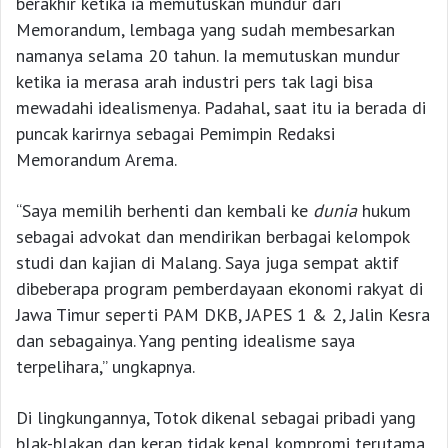
berakhir ketika ia memutuskan mundur dari
Memorandum, lembaga yang sudah membesarkan
namanya selama 20 tahun. Ia memutuskan mundur
ketika ia merasa arah industri pers tak lagi bisa
mewadahi idealismenya. Padahal, saat itu ia berada di
puncak karirnya sebagai Pemimpin Redaksi
Memorandum Arema.
“Saya memilih berhenti dan kembali ke
dunia
hukum
sebagai advokat dan mendirikan berbagai kelompok
studi dan kajian di Malang. Saya juga sempat aktif
dibeberapa program pemberdayaan ekonomi rakyat di
Jawa Timur seperti PAM DKB, JAPES 1 & 2, Jalin Kesra
dan sebagainya. Yang penting idealisme saya
terpelihara,” ungkapnya.
Di lingkungannya, Totok dikenal sebagai pribadi yang
blak-blakan dan kerap tidak kenal kompromi terutama