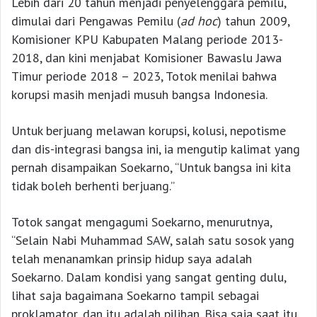
Lebih dari 20 tahun menjadi penyelenggara pemilu,
dimulai dari Pengawas Pemilu (
ad hoc
) tahun 2009,
Komisioner KPU Kabupaten Malang periode 2013-
2018, dan kini menjabat Komisioner Bawaslu Jawa
Timur periode 2018 – 2023, Totok menilai bahwa
korupsi masih menjadi musuh bangsa Indonesia.
Untuk berjuang melawan korupsi, kolusi, nepotisme
dan dis-integrasi bangsa ini, ia mengutip kalimat yang
pernah disampaikan Soekarno, “Untuk bangsa ini kita
tidak boleh berhenti berjuang.”
Totok sangat mengagumi Soekarno, menurutnya,
“Selain Nabi Muhammad SAW, salah satu sosok yang
telah menanamkan prinsip hidup saya adalah
Soekarno. Dalam kondisi yang sangat genting dulu,
lihat saja bagaimana Soekarno tampil sebagai
proklamator, dan itu adalah pilihan. Bisa saja saat itu