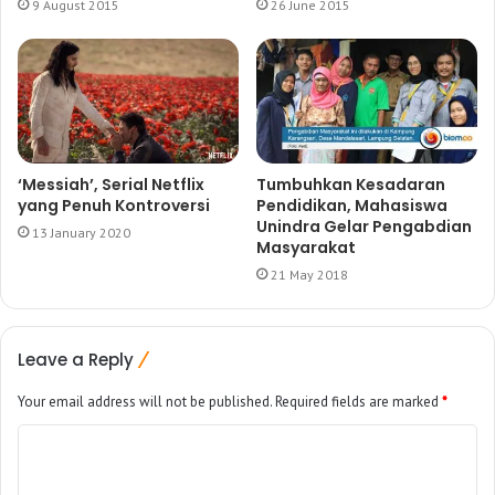
9 August 2015
26 June 2015
‘Messiah’, Serial Netflix
Tumbuhkan Kesadaran
yang Penuh Kontroversi
Pendidikan, Mahasiswa
Unindra Gelar Pengabdian
13 January 2020
Masyarakat
21 May 2018
Leave a Reply
Your email address will not be published.
Required fields are marked
*