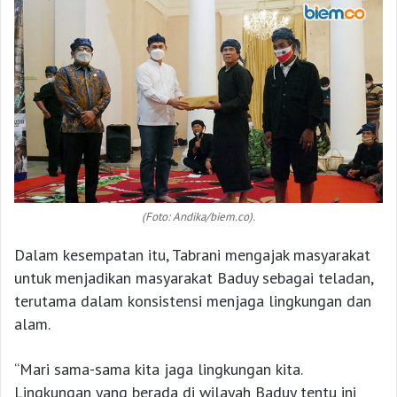
(Foto: Andika/biem.co).
Dalam kesempatan itu, Tabrani mengajak masyarakat
untuk menjadikan masyarakat Baduy sebagai teladan,
terutama dalam konsistensi menjaga lingkungan dan
alam.
“Mari sama-sama kita jaga lingkungan kita.
Lingkungan yang berada di wilayah Baduy tentu ini