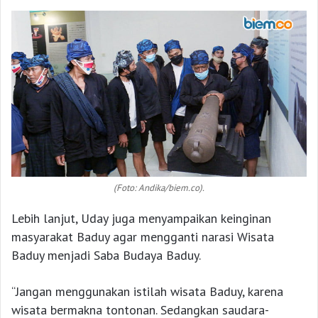
(Foto: Andika/biem.co).
Lebih lanjut, Uday juga menyampaikan keinginan
masyarakat Baduy agar mengganti narasi Wisata
Baduy menjadi Saba Budaya Baduy.
“Jangan menggunakan istilah wisata Baduy, karena
wisata bermakna tontonan. Sedangkan saudara-