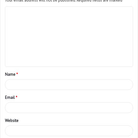
Your email address will not be published.
Required fields are marked
*
Name
*
Email
*
Website