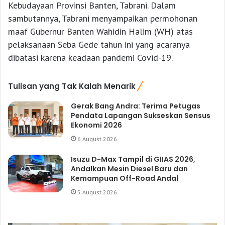
Kebudayaan Provinsi Banten, Tabrani. Dalam
sambutannya, Tabrani menyampaikan permohonan
maaf Gubernur Banten Wahidin Halim (WH) atas
pelaksanaan Seba Gede tahun ini yang acaranya
dibatasi karena keadaan pandemi Covid-19.
Tulisan yang Tak Kalah Menarik
Gerak Bang Andra: Terima Petugas
Pendata Lapangan Sukseskan Sensus
Ekonomi 2026
6 August 2026
Isuzu D-Max Tampil di GIIAS 2026,
Andalkan Mesin Diesel Baru dan
Kemampuan Off-Road Andal
5 August 2026