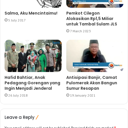
Salma, Aku Mencintaimu!
Pemkot Cilegon
Alokasikan Rp1,5 Miliar
5 July 2017
untuk Tambal Sulam JLS
7 March 2023
Hafid Bahtiar, Anak
Antisipasi Banjir, Camat
Pedagang Gorengan yang
Pulomerak Akan Bangun
Ingin Menjadi Jenderal
Sumur Resapan
26 July 2018
19 January 2021
Leave a Reply