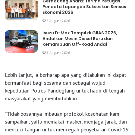
Gerak Bang Andra: Terima Petugas
Pendata Lapangan Sukseskan Sensus
Ekonomi 2026
6 August 2026
Isuzu D-Max Tampil di GIIAS 2026,
Andalkan Mesin Diesel Baru dan
Kemampuan Off-Road Andal
5 August 2026
Lebih lanjut, ia berharap apa yang dilakukan ini dapat
bermanfaat bagi sesama dan sebagai wujud
kepedulian Polres Pandeglang untuk hadir di tengah
masyarakat yang membutuhkan.
“Tidak bosannya imbauan protokol kesehatan kami
sampaikan, yaitu memakai masker, menjaga jarak, dan
mencuci tangan untuk mencegah penyebaran Covid-19.