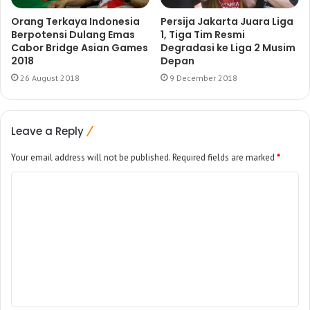
Orang Terkaya Indonesia
Persija Jakarta Juara Liga
Berpotensi Dulang Emas
1, Tiga Tim Resmi
Cabor Bridge Asian Games
Degradasi ke Liga 2 Musim
2018
Depan
26 August 2018
9 December 2018
Leave a Reply
Your email address will not be published.
Required fields are marked
*