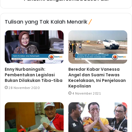
Tulisan yang Tak Kalah Menarik
Enny Nurbaningsih:
Beredar Kabar Vanessa
Pembentukan Legislasi
Angel dan Suami Tewas
Bukan Dilakukan Tiba-tiba
Kecelakaan, Ini Penjelasan
Kepolisian
28 November 2020
4 November 2021