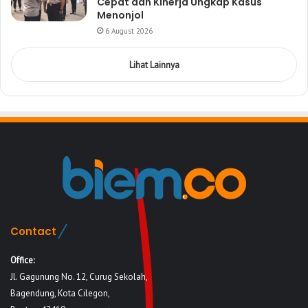
Cepat dan Kinerja Ungkap Kasus
Menonjol
6 August 2026
Lihat Lainnya
Contact
Office:
Jl. Gagunung No. 12, Curug Sekolah,
Bagendung, Kota Cilegon,