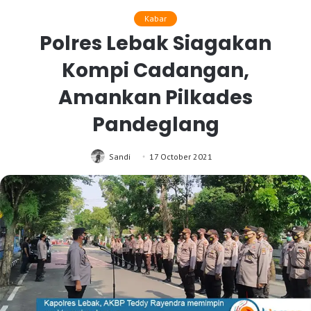
Kabar
Polres Lebak Siagakan
Kompi Cadangan,
Amankan Pilkades
Pandeglang
Sandi
17 October 2021