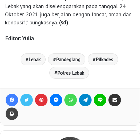
Lebak yang akan diselenggarakan pada tanggal 24
Oktober 2021 juga berjalan dengan lancar, aman dan
kondusif,” pungkasnya.
(sd)
Editor: Yulia
Lebak
Pandeglang
Pilkades
Polres Lebak
Facebook
Twitter
Pinterest
Messenger
WhatsApp
Telegram
Line
Bagikan lewat e-Mail
Print