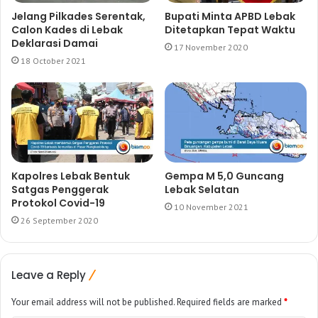
Jelang Pilkades Serentak,
Bupati Minta APBD Lebak
Calon Kades di Lebak
Ditetapkan Tepat Waktu
Deklarasi Damai
17 November 2020
18 October 2021
Kapolres Lebak Bentuk
Gempa M 5,0 Guncang
Satgas Penggerak
Lebak Selatan
Protokol Covid-19
10 November 2021
26 September 2020
Leave a Reply
Your email address will not be published.
Required fields are marked
*