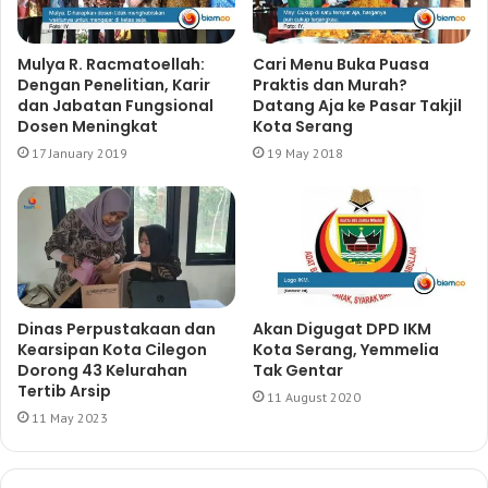
Mulya R. Racmatoellah:
Cari Menu Buka Puasa
Dengan Penelitian, Karir
Praktis dan Murah?
dan Jabatan Fungsional
Datang Aja ke Pasar Takjil
Dosen Meningkat
Kota Serang
17 January 2019
19 May 2018
Dinas Perpustakaan dan
Akan Digugat DPD IKM
Kearsipan Kota Cilegon
Kota Serang, Yemmelia
Dorong 43 Kelurahan
Tak Gentar
Tertib Arsip
11 August 2020
11 May 2023