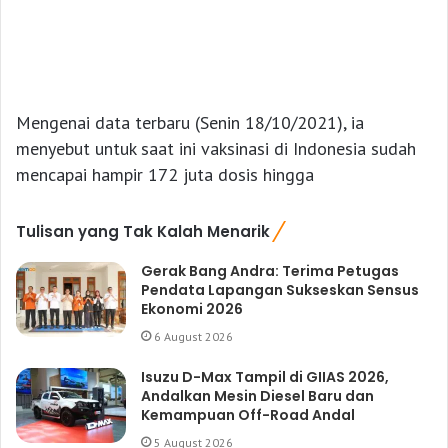
Mengenai data terbaru (Senin 18/10/2021), ia
menyebut untuk saat ini vaksinasi di Indonesia sudah
mencapai hampir 172 juta dosis hingga
Tulisan yang Tak Kalah Menarik
Gerak Bang Andra: Terima Petugas
Pendata Lapangan Sukseskan Sensus
Ekonomi 2026
6 August 2026
Isuzu D-Max Tampil di GIIAS 2026,
Andalkan Mesin Diesel Baru dan
Kemampuan Off-Road Andal
5 August 2026