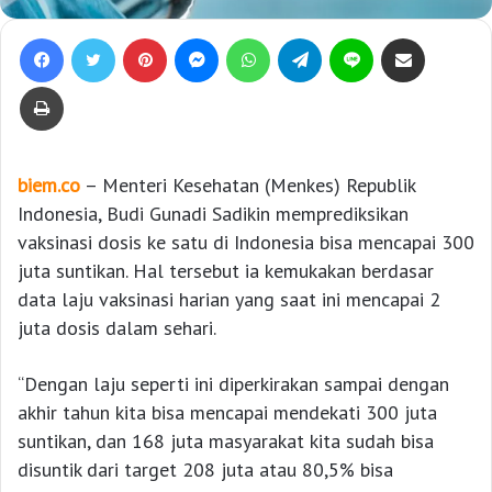
Facebook
Twitter
Pinterest
Messenger
WhatsApp
Telegram
Line
Bagikan lewat e-Mail
Print
biem.co
– Menteri Kesehatan (Menkes) Republik
Indonesia, Budi Gunadi Sadikin memprediksikan
vaksinasi dosis ke satu di Indonesia bisa mencapai 300
juta suntikan. Hal tersebut ia kemukakan berdasar
data laju vaksinasi harian yang saat ini mencapai 2
juta dosis dalam sehari.
“Dengan laju seperti ini diperkirakan sampai dengan
akhir tahun kita bisa mencapai mendekati 300 juta
suntikan, dan 168 juta masyarakat kita sudah bisa
disuntik dari target 208 juta atau 80,5% bisa