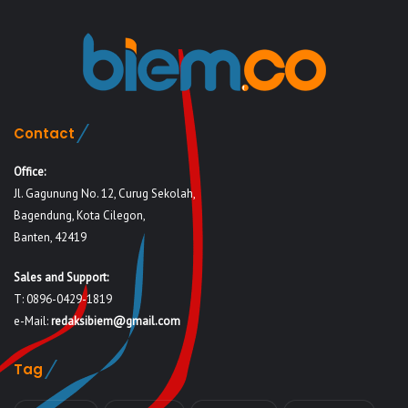
Contact
Office:
Jl. Gagunung No. 12, Curug Sekolah,
Bagendung, Kota Cilegon,
Banten, 42419
Sales and Support:
T: 0896-0429-1819
e-Mail:
redaksibiem@gmail.com
Tag