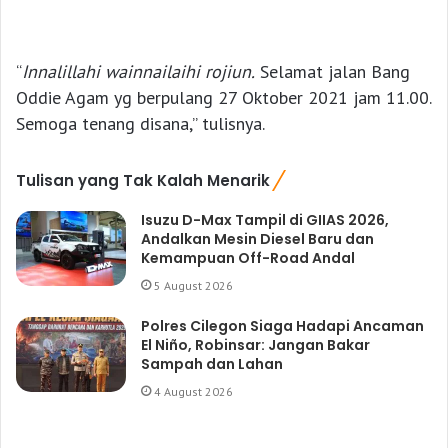
“
Innalillahi wainnailaihi rojiun.
Selamat jalan Bang
Oddie Agam yg berpulang 27 Oktober 2021 jam 11.00.
Semoga tenang disana,” tulisnya.
Tulisan yang Tak Kalah Menarik
Isuzu D-Max Tampil di GIIAS 2026,
Andalkan Mesin Diesel Baru dan
Kemampuan Off-Road Andal
5 August 2026
Polres Cilegon Siaga Hadapi Ancaman
El Niño, Robinsar: Jangan Bakar
Sampah dan Lahan
4 August 2026