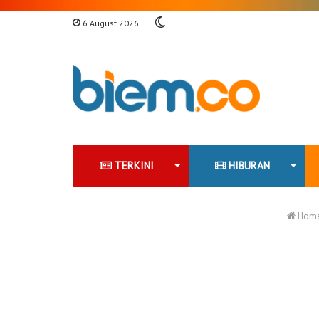
Switch
6 August 2026
skin
TERKINI
HIBURAN
Hom