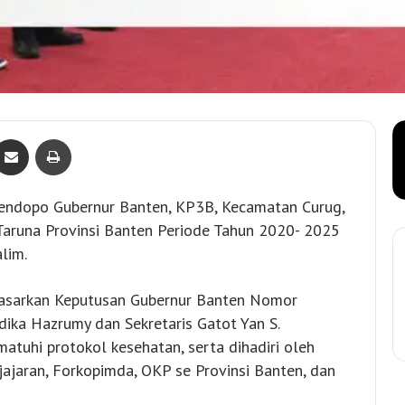
Bagikan lewat e-Mail
Print
endopo Gubernur Banten, KP3B, Kecamatan Curug,
Taruna Provinsi Banten Periode Tahun 2020- 2025
lim.
rdasarkan Keputusan Gubernur Banten Nomor
ka Hazrumy dan Sekretaris Gatot Yan S.
atuhi protokol kesehatan, serta dihadiri oleh
jajaran, Forkopimda, OKP se Provinsi Banten, dan