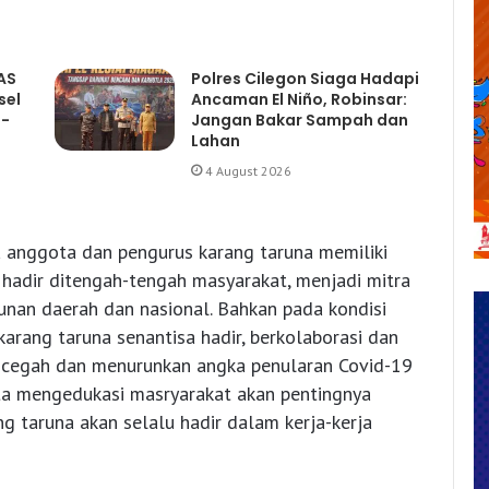
AS
Polres Cilegon Siaga Hadapi
sel
Ancaman El Niño, Robinsar:
-
Jangan Bakar Sampah dan
Lahan
4 August 2026
 anggota dan pengurus karang taruna memiliki
u hadir ditengah-tengah masyarakat, menjadi mitra
nan daerah dan nasional. Bahkan pada kondisi
arang taruna senantisa hadir, berkolaborasi dan
cegah dan menurunkan angka penularan Covid-19
ta mengedukasi masryarakat akan pentingnya
g taruna akan selalu hadir dalam kerja-kerja