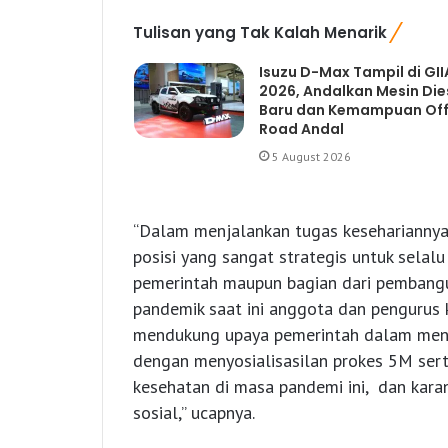
Tulisan yang Tak Kalah Menarik
Isuzu D-Max Tampil di GII
2026, Andalkan Mesin Die
Baru dan Kemampuan Off
Road Andal
5 August 2026
“Dalam menjalankan tugas kesehariannya
posisi yang sangat strategis untuk selal
pemerintah maupun bagian dari pembangu
pandemik saat ini anggota dan pengurus k
mendukung upaya pemerintah dalam men
dengan menyosialisasilan prokes 5M ser
kesehatan di masa pandemi ini, dan karan
sosial,” ucapnya.