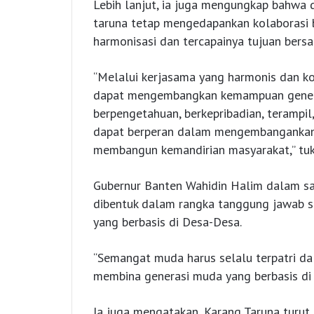
Lebih lanjut, ia juga mengungkap bahwa 
taruna tetap mengedapankan kolaborasi b
harmonisasi dan tercapainya tujuan bers
“Melalui kerjasama yang harmonis dan ko
dapat mengembangkan kemampuan gener
berpengetahuan, berkepribadian, terampil,
dapat berperan dalam mengembangankan 
membangun kemandirian masyarakat,” tuk
Gubernur Banten Wahidin Halim dalam s
dibentuk dalam rangka tanggung jawab s
yang berbasis di Desa-Desa.
“Semangat muda harus selalu terpatri dal
membina generasi muda yang berbasis di 
Ia juga mengatakan, Karang Taruna turu