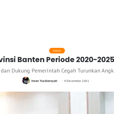
Kabar
vinsi Banten Periode 2020-202
 dan Dukung Pemerintah Cegah Turunkan Angk
Irwan Yusdiansyah
9 December 2021