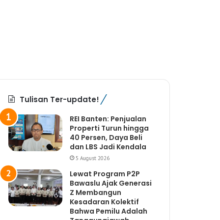
Tulisan Ter-update!
REI Banten: Penjualan
Properti Turun hingga
40 Persen, Daya Beli
dan LBS Jadi Kendala
5 August 2026
Lewat Program P2P
Bawaslu Ajak Generasi
Z Membangun
Kesadaran Kolektif
Bahwa Pemilu Adalah