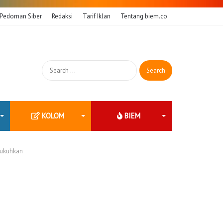
Pedoman Siber
Redaksi
Tarif Iklan
Tentang biem.co
Search
for:
KOLOM
BIEM
kukuhkan