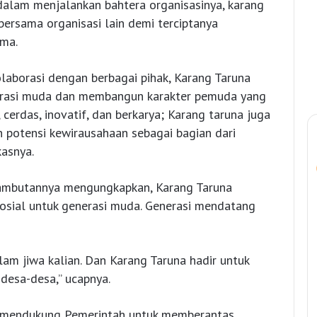
dalam menjalankan bahtera organisasinya, karang
ersama organisasi lain demi terciptanya
ama.
laborasi dengan berbagai pihak, Karang Taruna
asi muda dan membangun karakter pemuda yang
 cerdas, inovatif, dan berkarya; Karang taruna juga
potensi kewirausahaan sebagai bagian dari
asnya.
ambutannya mengungkapkan, Karang Taruna
osial untuk generasi muda. Generasi mendatang
am jiwa kalian. Dan Karang Taruna hadir untuk
desa-desa,” ucapnya.
t mendukung Pemerintah untuk memberantas