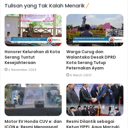
Tulisan yang Tak Kalah Menarik
Honorer Kelurahan di Kota
Warga Curug dan
Serang Tuntut
Walantaka Desak DPRD
Kesejahteraan
Kota Serang Tutup
Peternakan Ayam
1 November 2019
6 March 2020
Motor EV Honda CUV e: dan
Resmi Dilantik sebagai
ICON e: Resmi Mengaspal
Ketua YIPPI, Agus Marzuki