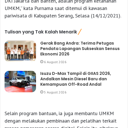
DKI Jakarta dan Banten, adalah program ketahanan
UMKM,” kata Purnama saat ditemui di kawasan
pariwisata di Kabupaten Serang, Selasa (14/12/2021).
Tulisan yang Tak Kalah Menarik
Gerak Bang Andra: Terima Petugas
Pendata Lapangan Sukseskan Sensus
Ekonomi 2026
6 August 2026
Isuzu D-Max Tampil di GIIAS 2026,
Andalkan Mesin Diesel Baru dan
Kemampuan Off-Road Andal
5 August 2026
Selain program bantuan, ia juga membantu UMKM
dengan melakukan pembinaan dan pelatihan terkait