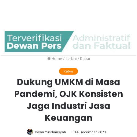
Home
/
Terkini
/
Kabar
Kabar
Dukung UMKM di Masa
Pandemi, OJK Konsisten
Jaga Industri Jasa
Keuangan
Irwan Yusdiansyah
14 December 2021