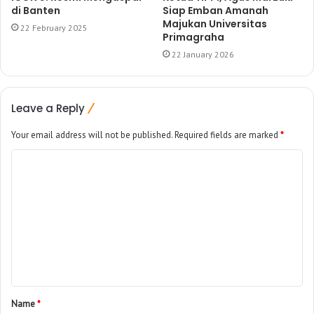
di Banten
Siap Emban Amanah
Majukan Universitas
22 February 2025
Primagraha
22 January 2026
Leave a Reply
Your email address will not be published.
Required fields are marked
*
Name
*