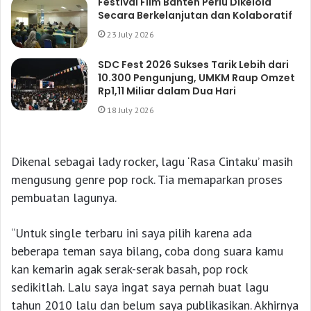
Festival Film Banten Perlu Dikelola
Secara Berkelanjutan dan Kolaboratif
23 July 2026
SDC Fest 2026 Sukses Tarik Lebih dari
10.300 Pengunjung, UMKM Raup Omzet
Rp1,11 Miliar dalam Dua Hari
18 July 2026
Dikenal sebagai lady rocker, lagu ‘Rasa Cintaku’ masih
mengusung genre pop rock. Tia memaparkan proses
pembuatan lagunya.
“Untuk single terbaru ini saya pilih karena ada
beberapa teman saya bilang, coba dong suara kamu
kan kemarin agak serak-serak basah, pop rock
sedikitlah. Lalu saya ingat saya pernah buat lagu
tahun 2010 lalu dan belum saya publikasikan. Akhirnya