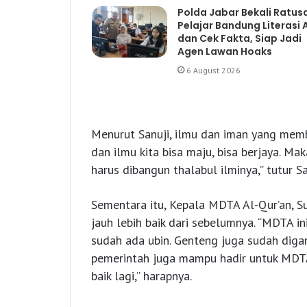
Polda Jabar Bekali Ratus
Pelajar Bandung Literasi A
dan Cek Fakta, Siap Jadi
Agen Lawan Hoaks
6 August 2026
Menurut Sanuji, ilmu dan iman yang memb
dan ilmu kita bisa maju, bisa berjaya. Mak
harus dibangun thalabul ilminya,” tutur Sa
Sementara itu, Kepala MDTA Al-Qur’an, Su
jauh lebih baik dari sebelumnya. “MDTA in
sudah ada ubin. Genteng juga sudah digant
pemerintah juga mampu hadir untuk MDTA 
baik lagi,” harapnya.