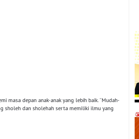
mi masa depan anak-anak yang lebih baik. “Mudah-
g sholeh dan sholehah serta memiliki ilmu yang