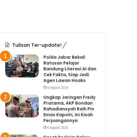
Tulisan Ter-update!
Polda Jabar Bekali
Ratusan Pelajar
Bandung Literasi AI dan
Cek Fakta, Siap Jadi
Agen Lawan Hoaks
6 August 2026
Ungkap Jaringan Fredy
Pratama, AKP Bondan
Rahadiansyah Raih Pin
Emas Kapolri, Ini Kisah
Perjuangannya
6 August 2026