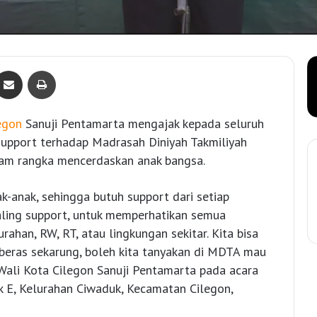
Bagikan lewat e-Mail
Print
egon
Sanuji Pentamarta mengajak kepada seluruh
support terhadap Madrasah Diniyah Takmiliyah
lam rangka mencerdaskan anak bangsa.
k-anak, sehingga butuh support dari setiap
aling support, untuk memperhatikan semua
rahan, RW, RT, atau lingkungan sekitar. Kita bisa
beras sekarung, boleh kita tanyakan di MDTA mau
 Wali Kota Cilegon Sanuji Pentamarta pada acara
k E, Kelurahan Ciwaduk, Kecamatan Cilegon,