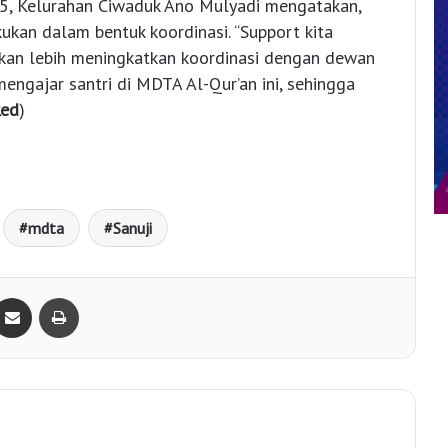
, Kelurahan Ciwaduk Ano Mulyadi mengatakan,
ukan dalam bentuk koordinasi. “Support kita
kan lebih meningkatkan koordinasi dengan dewan
engajar santri di MDTA Al-Qur’an ini, sehingga
ed
)
mdta
Sanuji
Bagikan lewat e-Mail
Print