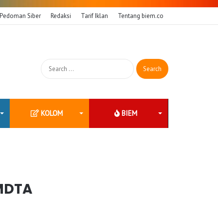
Pedoman Siber
Redaksi
Tarif Iklan
Tentang biem.co
Search
for:
KOLOM
BIEM
 MDTA