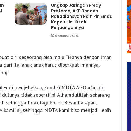
an
Ungkap Jaringan Fredy
I
Pratama, AKP Bondan
Rahadiansyah Raih Pin Emas
Kapolri, Ini Kisah
Perjuangannya
6 August 2026
uat diri seseorang bisa maju. “Hanya dengan iman
a dari itu, anak-anak harus diperkuat imannya,
nuji.
hendi menjelaskan, kondisi MDTA Al-Qur’an kini
i dulunya tidak seperti ini. Alhamdulillah sekarang
i sehingga tidak lagi bocor. Besar harapan,
kami ini, sehingga MDTA kami bisa menjadi lebih