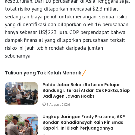
keseluruhan. Dari 10 perusahaan di Asia Tenggara saja,
total risiko yang dilaporkan mencapai $2,3 miliar,
sedangkan biaya penuh untuk menangani semua risiko
yang diidentifikasi dan dilaporkan oleh 16 perusahaan
hanya sebesar US$223 juta. CDP berpendapat bahwa
dampak finansial yang dilaporkan perusahaan terkait
risiko ini jauh lebih rendah daripada jumlah
sebenarnya.
Tulisan yang Tak Kalah Menarik
Polda Jabar Bekali Ratusan Pelajar
Bandung Literasi AI dan Cek Fakta, Siap
Jadi Agen Lawan Hoaks
6 August 2026
Ungkap Jaringan Fredy Pratama, AKP
Bondan Rahadiansyah Raih Pin Emas
Kapolri, Ini Kisah Perjuangannya