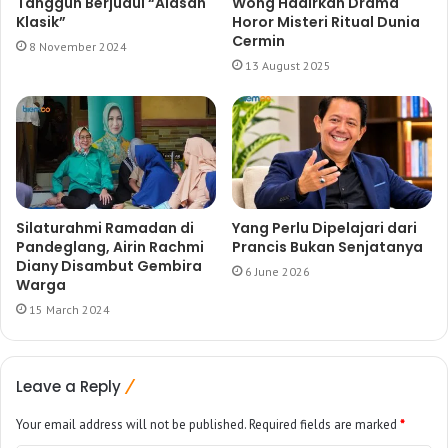
Tangguh Berjudul “Alasan
Wong Hadirkan Drama
Klasik”
Horor Misteri Ritual Dunia
Cermin
8 November 2024
13 August 2025
Silaturahmi Ramadan di
Yang Perlu Dipelajari dari
Pandeglang, Airin Rachmi
Prancis Bukan Senjatanya
Diany Disambut Gembira
6 June 2026
Warga
15 March 2024
Leave a Reply
Your email address will not be published.
Required fields are marked
*