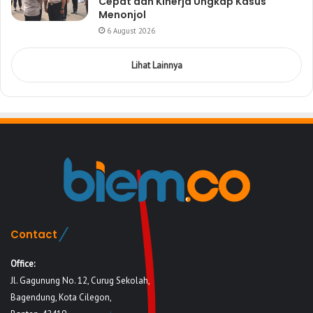
Cepat dan Kinerja Ungkap Kasus
Menonjol
6 August 2026
Lihat Lainnya
Contact
Office:
Jl. Gagunung No. 12, Curug Sekolah,
Bagendung, Kota Cilegon,