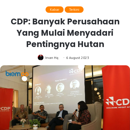
Kabar
Terkini
CDP: Banyak Perusahaan
Yang Mulai Menyadari
Pentingnya Hutan
Irvan Hq
6 August 2023