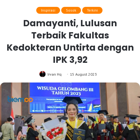
Inspirasi
Sosok
Terkini
Damayanti, Lulusan
Terbaik Fakultas
Kedokteran Untirta dengan
IPK 3,92
Irvan Hq
15 August 2023