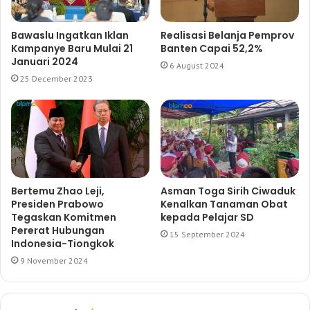
Bawaslu Ingatkan Iklan
Realisasi Belanja Pemprov
Kampanye Baru Mulai 21
Banten Capai 52,2%
Januari 2024
6 August 2024
25 December 2023
Bertemu Zhao Leji,
Asman Toga Sirih Ciwaduk
Presiden Prabowo
Kenalkan Tanaman Obat
Tegaskan Komitmen
kepada Pelajar SD
Pererat Hubungan
15 September 2024
Indonesia-Tiongkok
9 November 2024