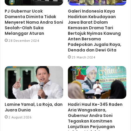
PJ Gubernur Ucok
Galeri Indonesia Kaya
Damenta Diminta Tidak
Hadirkan Kebudayaan
Menyeret Nama Andra Soni
Jawa Barat Dalam
Seolah-Olah Suka
Kemasan Drama Tari
Melanggar Aturan
Bertajuk Nyimas Kawung
Anten Bersama
28 December 2024
Padepokan Jugala Raya,
Denada dan Dewi Gita
25 March 2024
Lamine Yamal, La Roja, dan
Hadiri Haul Ke-345 Raden
Juara Dunia
Aria Wangsakara,
Gubernur Andra Soni
2 August 2026
Tegaskan Komitmen
Lanjutkan Perjuangan