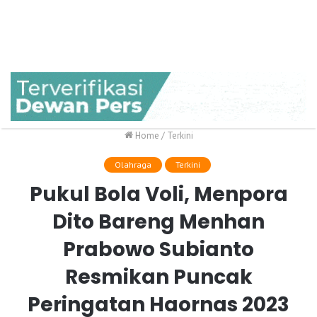
Home
/
Terkini
Olahraga
Terkini
Pukul Bola Voli, Menpora
Dito Bareng Menhan
Prabowo Subianto
Resmikan Puncak
Peringatan Haornas 2023