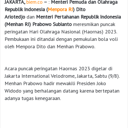
JAKARTA,
biem.co
–
:
Menteri Pemuda dan Olahraga
Republik Indonesia (
Menpora RI
) Dito
Ariotedjo
dan
Menteri Pertahanan Republik Indonesia
(Menhan RI) Prabowo Subianto
meresmikan puncak
peringatan Hari Olahraga Nasional (Haornas) 2023.
Pembukaan ini ditandai dengan pemukulan bola voli
oleh Menpora Dito dan Menhan Prabowo.
Acara puncak peringatan Haornas 2023 digelar di
Jakarta International Velodrome, Jakarta, Sabtu (9/8).
Menhan Prabowo hadir mewakili Presiden Joko
Widodo yang berhalangan datang karena bertepatan
adanya tugas kenegaraan.