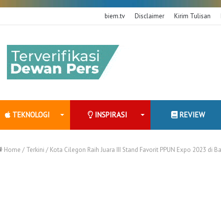
biem.tv
Disclaimer
Kirim Tulisan
TEKNOLOGI
INSPIRASI
REVIEW
Home
/
Terkini
/
Kota Cilegon Raih Juara III Stand Favorit PPUN Expo 2023 di Ba