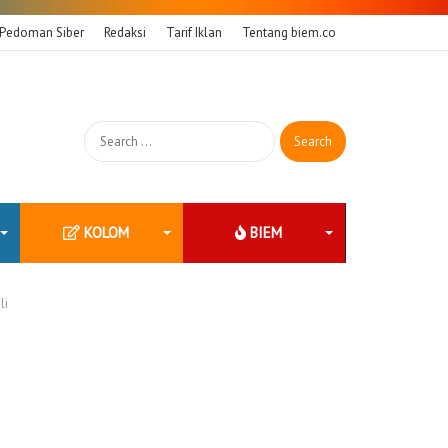
Pedoman Siber
Redaksi
Tarif Iklan
Tentang biem.co
Search
for:
KOLOM
BIEM
li