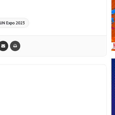
UN Expo 2023
Bagikan lewat e-Mail
Print