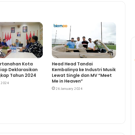
ertanahan Kota
Head Head Tandai
Siap Deklarasikan
Kembalinya ke Industri Musik
gkap Tahun 2024
Lewat Single dan MV “Meet
Me in Heaven”
y 2024
26 January 2024