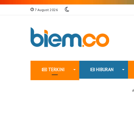
Switch
7 August 2026
skin
TERKINI
HIBURAN