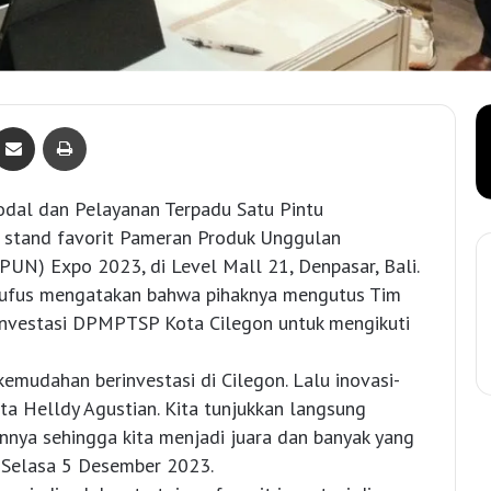
Bagikan lewat e-Mail
Print
al dan Pelayanan Terpadu Satu Pintu
I stand favorit Pameran Produk Unggulan
PUN) Expo 2023, di Level Mall 21, Denpasar, Bali.
ufus mengatakan bahwa pihaknya mengutus Tim
nvestasi DPMPTSP Kota Cilegon untuk mengikuti
emudahan berinvestasi di Cilegon. Lalu inovasi-
ta Helldy Agustian. Kita tunjukkan langsung
lainnya sehingga kita menjadi juara dan banyak yang
, Selasa 5 Desember 2023.