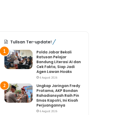
Tulisan Ter-update!
Polda Jabar Bekali
Ratusan Pelajar
Bandung Literasi AI dan
Cek Fakta, Siap Jadi
Agen Lawan Hoaks
6 August 2026
Ungkap Jaringan Fredy
Pratama, AKP Bondan
Rahadiansyah Raih Pin
Emas Kapolri, Ini Kisah
Perjuangannya
6 August 2026